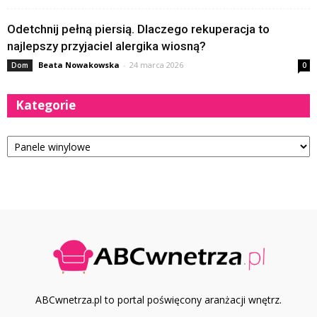
Odetchnij pełną piersią. Dlaczego rekuperacja to
najlepszy przyjaciel alergika wiosną?
Beata Nowakowska
-
24 marca 2026
Dom
0
Kategorie
Kategorie
ABCwnetrza.pl to portal poświęcony aranżacji wnętrz.