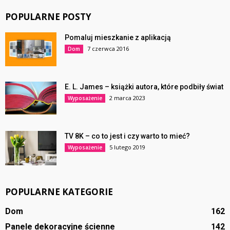
POPULARNE POSTY
Pomaluj mieszkanie z aplikacją
7 czerwca 2016
Dom
E. L. James – książki autora, które podbiły świat
2 marca 2023
Wyposażenie
TV 8K – co to jest i czy warto to mieć?
5 lutego 2019
Wyposażenie
POPULARNE KATEGORIE
Dom
162
Panele dekoracyjne ścienne
142