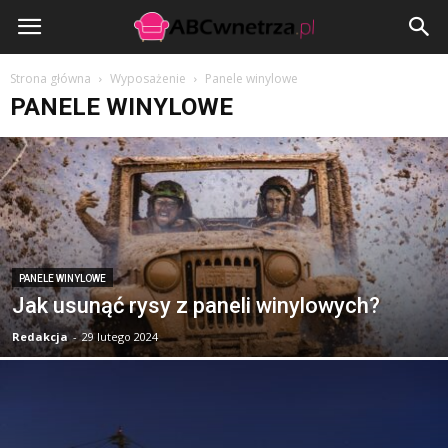
ABCwnetrza.pl
Strona główna
Wyposażenie
Panele winylowe
PANELE WINYLOWE
PANELE WINYLOWE
Jak usunąć rysy z paneli winylowych?
Redakcja
-
29 lutego 2024