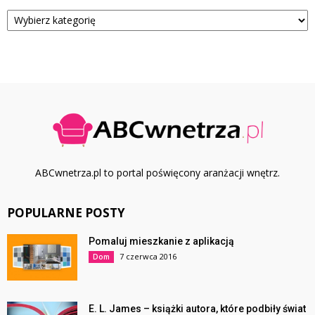
Kategorie
ABCwnetrza.pl to portal poświęcony aranżacji wnętrz.
POPULARNE POSTY
Pomaluj mieszkanie z aplikacją
7 czerwca 2016
Dom
E. L. James – książki autora, które podbiły świat