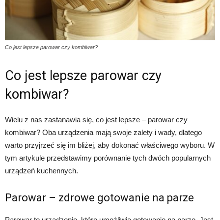
Co jest lepsze parowar czy kombiwar?
Co jest lepsze parowar czy
kombiwar?
Wielu z nas zastanawia się, co jest lepsze – parowar czy
kombiwar? Oba urządzenia mają swoje zalety i wady, dlatego
warto przyjrzeć się im bliżej, aby dokonać właściwego wyboru. W
tym artykule przedstawimy porównanie tych dwóch popularnych
urządzeń kuchennych.
Parowar – zdrowe gotowanie na parze
Parowar to urządzenie, które umożliwia gotowanie na parze. Jest