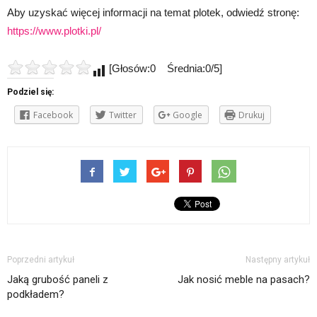
Aby uzyskać więcej informacji na temat plotek, odwiedź stronę:
https://www.plotki.pl/
[Głosów:0 Średnia:0/5]
Podziel się:
Facebook
Twitter
Google
Drukuj
Poprzedni artykuł
Następny artykuł
Jaką grubość paneli z
Jak nosić meble na pasach?
podkładem?