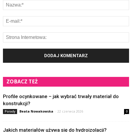
ZOBACZ TEŻ
Profile ocynkowane – jak wybrać trwały materiał do
konstrukcji?
Beata Nowakowska
-
22 czerwca 2026
Porady
0
Jakich materiałów używa się do hydroizolacji?