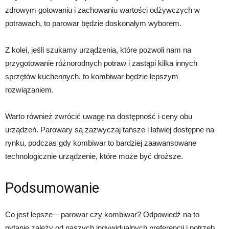
zdrowym gotowaniu i zachowaniu wartości odżywczych w
potrawach, to parowar będzie doskonałym wyborem.
Z kolei, jeśli szukamy urządzenia, które pozwoli nam na
przygotowanie różnorodnych potraw i zastąpi kilka innych
sprzętów kuchennych, to kombiwar będzie lepszym
rozwiązaniem.
Warto również zwrócić uwagę na dostępność i ceny obu
urządzeń. Parowary są zazwyczaj tańsze i łatwiej dostępne na
rynku, podczas gdy kombiwar to bardziej zaawansowane
technologicznie urządzenie, które może być droższe.
Podsumowanie
Co jest lepsze – parowar czy kombiwar? Odpowiedź na to
pytanie zależy od naszych indywidualnych preferencji i potrzeb.