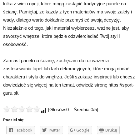
kilka z wielu opcji, które mogą zastąpić tradycyjne panele na
ścianę. Pamiętaj, że każdy z tych materiałów ma swoje zalety i
wady, dlatego warto dokładnie przemyśleć swoją decyzję.
Niezależnie od tego, jaki materiał wybierzesz, ważne jest, aby
stworzyć wnętrze, które będzie odzwierciedlać Twój styl i
osobowość.
Zamiast paneli na ścianę, zachęcam do rozważenia
zastosowania tapet lub farb dekoracyjnych, które mogą dodać
charakteru i stylu do wnętrza. Jeśli szukasz inspiracji lub chcesz
dowiedzieć się więcej na ten temat, odwiedź stronę https://sport-
guru.pl/.
[Głosów:0 Średnia:0/5]
Podziel się:
Facebook
Twitter
Google
Drukuj