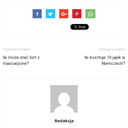
Poprzedni artykuł
Następny artykuł
Ile może stać tort z
Ile kosztuje 10 jajek w
mascarpone?
Niemczech?
Redakcja