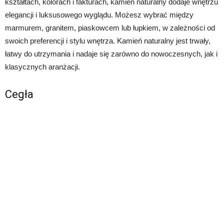
kształtach, kolorach i fakturach, kamień naturalny dodaje wnętrzu
elegancji i luksusowego wyglądu. Możesz wybrać między
marmurem, granitem, piaskowcem lub łupkiem, w zależności od
swoich preferencji i stylu wnętrza. Kamień naturalny jest trwały,
łatwy do utrzymania i nadaje się zarówno do nowoczesnych, jak i
klasycznych aranżacji.
Cegła