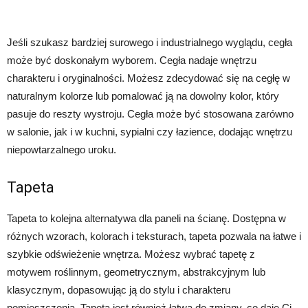
Jeśli szukasz bardziej surowego i industrialnego wyglądu, cegła
może być doskonałym wyborem. Cegła nadaje wnętrzu
charakteru i oryginalności. Możesz zdecydować się na cegłę w
naturalnym kolorze lub pomalować ją na dowolny kolor, który
pasuje do reszty wystroju. Cegła może być stosowana zarówno
w salonie, jak i w kuchni, sypialni czy łazience, dodając wnętrzu
niepowtarzalnego uroku.
Tapeta
Tapeta to kolejna alternatywa dla paneli na ścianę. Dostępna w
różnych wzorach, kolorach i teksturach, tapeta pozwala na łatwe i
szybkie odświeżenie wnętrza. Możesz wybrać tapetę z
motywem roślinnym, geometrycznym, abstrakcyjnym lub
klasycznym, dopasowując ją do stylu i charakteru
pomieszczenia. Tapeta jest również łatwa do zmiany, co daje Ci