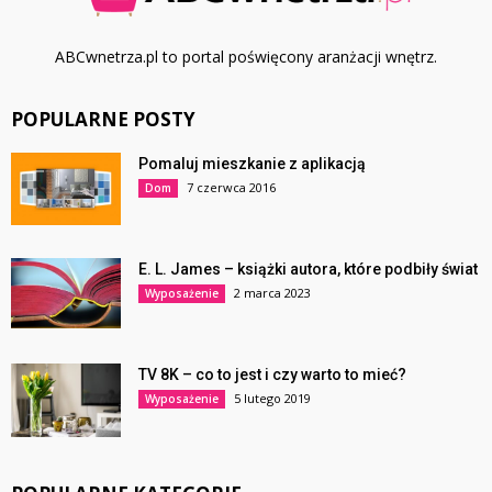
ABCwnetrza.pl to portal poświęcony aranżacji wnętrz.
POPULARNE POSTY
Pomaluj mieszkanie z aplikacją
7 czerwca 2016
Dom
E. L. James – książki autora, które podbiły świat
2 marca 2023
Wyposażenie
TV 8K – co to jest i czy warto to mieć?
5 lutego 2019
Wyposażenie