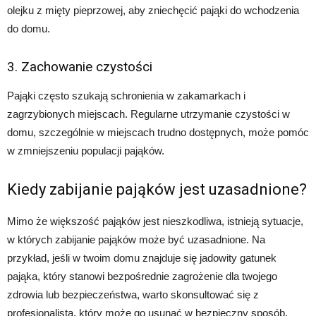
olejku z mięty pieprzowej, aby zniechęcić pająki do wchodzenia
do domu.
3. Zachowanie czystości
Pająki często szukają schronienia w zakamarkach i
zagrzybionych miejscach. Regularne utrzymanie czystości w
domu, szczególnie w miejscach trudno dostępnych, może pomóc
w zmniejszeniu populacji pająków.
Kiedy zabijanie pająków jest uzasadnione?
Mimo że większość pająków jest nieszkodliwa, istnieją sytuacje,
w których zabijanie pająków może być uzasadnione. Na
przykład, jeśli w twoim domu znajduje się jadowity gatunek
pająka, który stanowi bezpośrednie zagrożenie dla twojego
zdrowia lub bezpieczeństwa, warto skonsultować się z
profesjonalistą, który może go usunąć w bezpieczny sposób.