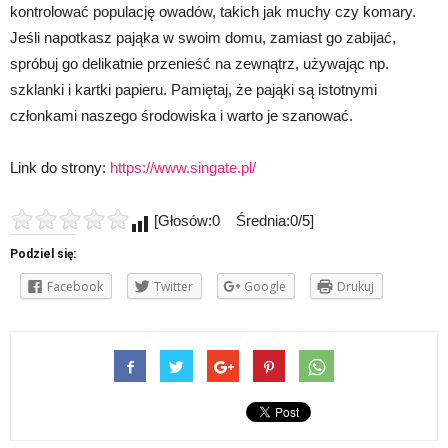
kontrolować populację owadów, takich jak muchy czy komary.
Jeśli napotkasz pająka w swoim domu, zamiast go zabijać,
spróbuj go delikatnie przenieść na zewnątrz, używając np.
szklanki i kartki papieru. Pamiętaj, że pająki są istotnymi
członkami naszego środowiska i warto je szanować.
Link do strony:
https://www.singate.pl/
[Głosów:0 Średnia:0/5]
Podziel się:
Facebook
Twitter
Google
Drukuj