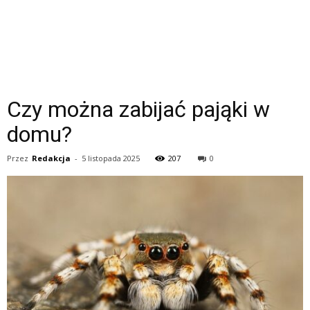
Czy można zabijać pająki w
domu?
Przez
Redakcja
-
5 listopada 2025
207
0