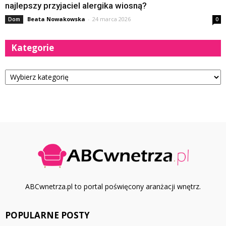
najlepszy przyjaciel alergika wiosną?
Beata Nowakowska
-
24 marca 2026
Dom
0
Kategorie
Kategorie
ABCwnetrza.pl to portal poświęcony aranżacji wnętrz.
POPULARNE POSTY