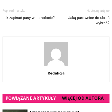
Poprzedni artykuł
Następny artykuł
Jak zapinać pasy w samolocie?
Jaką parownice do ubrań
wybrać?
Redakcja
POWIĄZANE ARTYKUŁY
WIĘCEJ OD AUTORA