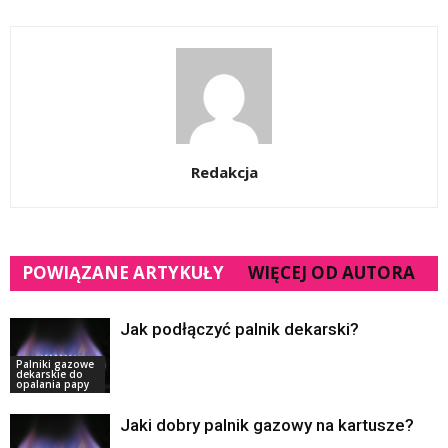
Redakcja
POWIĄZANE ARTYKUŁY
WIĘCEJ OD AUTORA
Jak podłączyć palnik dekarski?
Palniki gazowe
dekarskie do
opalania papy
Jaki dobry palnik gazowy na kartusze?