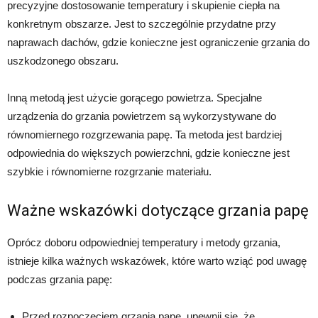
precyzyjne dostosowanie temperatury i skupienie ciepła na
konkretnym obszarze. Jest to szczególnie przydatne przy
naprawach dachów, gdzie konieczne jest ograniczenie grzania do
uszkodzonego obszaru.
Inną metodą jest użycie gorącego powietrza. Specjalne
urządzenia do grzania powietrzem są wykorzystywane do
równomiernego rozgrzewania papę. Ta metoda jest bardziej
odpowiednia do większych powierzchni, gdzie konieczne jest
szybkie i równomierne rozgrzanie materiału.
Ważne wskazówki dotyczące grzania papę
Oprócz doboru odpowiedniej temperatury i metody grzania,
istnieje kilka ważnych wskazówek, które warto wziąć pod uwagę
podczas grzania papę:
Przed rozpoczęciem grzania papę, upewnij się, że