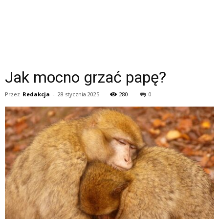
Jak mocno grzać papę?
Przez
Redakcja
-
28 stycznia 2025
280
0