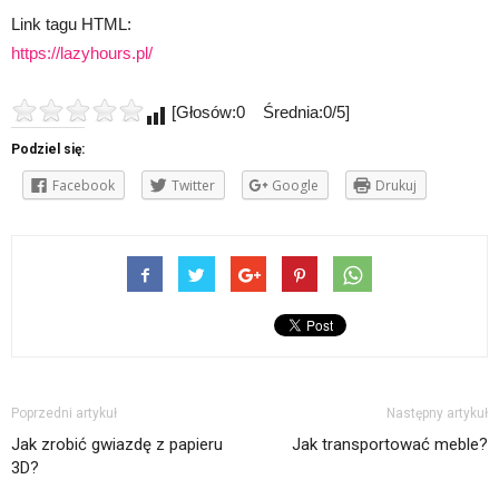
Link tagu HTML:
https://lazyhours.pl/
[Głosów:0 Średnia:0/5]
Podziel się:
Facebook
Twitter
Google
Drukuj
Poprzedni artykuł
Następny artykuł
Jak zrobić gwiazdę z papieru
Jak transportować meble?
3D?