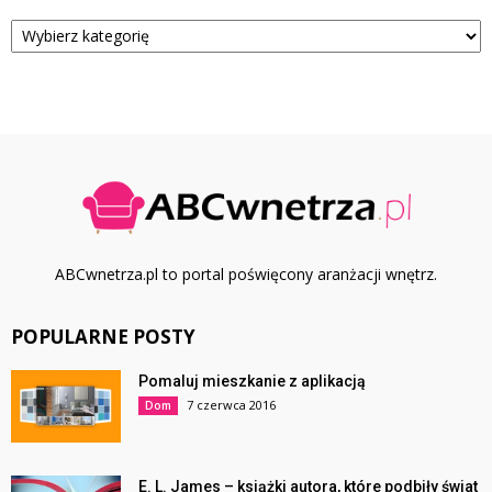
Kategorie
ABCwnetrza.pl to portal poświęcony aranżacji wnętrz.
POPULARNE POSTY
Pomaluj mieszkanie z aplikacją
7 czerwca 2016
Dom
E. L. James – książki autora, które podbiły świat