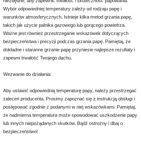
niezbędne, aby zapewnić trwałość i skuteczność papowania.
Wybór odpowiedniej temperatury zależy od rodzaju papę i
warunków atmosferycznych. Istnieje kilka metod grzania papę,
takich jak użycie palnika gazowego lub gorącego powietrza.
Ważne jest również przestrzeganie wskazówek dotyczących
bezpieczeństwa i precyzji podczas grzania papę. Pamiętaj, że
dokładne i staranne grzanie papę przyniesie najlepsze rezultaty i
zapewni trwałość Twojego dachu.
Wezwanie do działania:
Aby ustawić odpowiednią temperaturę papy, należy przestrzegać
zaleceń producenta. Prosimy zapoznać się z instrukcją obsługi i
postępować zgodnie z podanymi w niej wskazówkami. Pamiętaj,
że nadmierna temperatura może spowodować uszkodzenie papy
lub innych niepożądanych skutków. Bądź ostrożny i dbaj o
bezpieczeństwo!