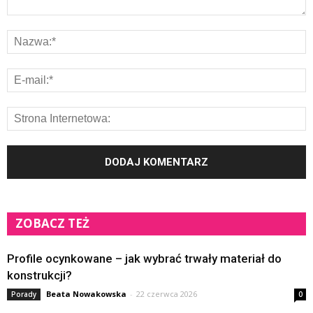
ZOBACZ TEŻ
Profile ocynkowane – jak wybrać trwały materiał do
konstrukcji?
Beata Nowakowska
-
22 czerwca 2026
Porady
0