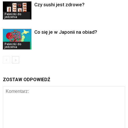
Czy sushi jest zdrowe?
Pałeczki do
jedzenia
Co się je w Japonii na obiad?
Pałeczki do
jedzenia
ZOSTAW ODPOWIEDŹ