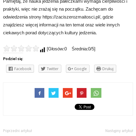
Pamiętaj, że nauka jedzenia pałeczkami wymaga cierpliwości i
praktyki, więc nie zrażaj się na początku. Zachęcam do
odwiedzenia strony https://zaciszerozmaitosci.pl/, gdzie
znajdziesz więcej informacji na ten temat oraz wiele innych
ciekawych porad dotyczących kultury jedzenia.
[Głosów:0 Średnia:0/5]
Podziel się:
Facebook
Twitter
Google
Drukuj
Poprzedni artykuł
Następny artykuł