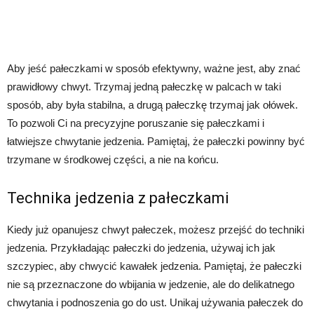
Aby jeść pałeczkami w sposób efektywny, ważne jest, aby znać
prawidłowy chwyt. Trzymaj jedną pałeczkę w palcach w taki
sposób, aby była stabilna, a drugą pałeczkę trzymaj jak ołówek.
To pozwoli Ci na precyzyjne poruszanie się pałeczkami i
łatwiejsze chwytanie jedzenia. Pamiętaj, że pałeczki powinny być
trzymane w środkowej części, a nie na końcu.
Technika jedzenia z pałeczkami
Kiedy już opanujesz chwyt pałeczek, możesz przejść do techniki
jedzenia. Przykładając pałeczki do jedzenia, używaj ich jak
szczypiec, aby chwycić kawałek jedzenia. Pamiętaj, że pałeczki
nie są przeznaczone do wbijania w jedzenie, ale do delikatnego
chwytania i podnoszenia go do ust. Unikaj używania pałeczek do