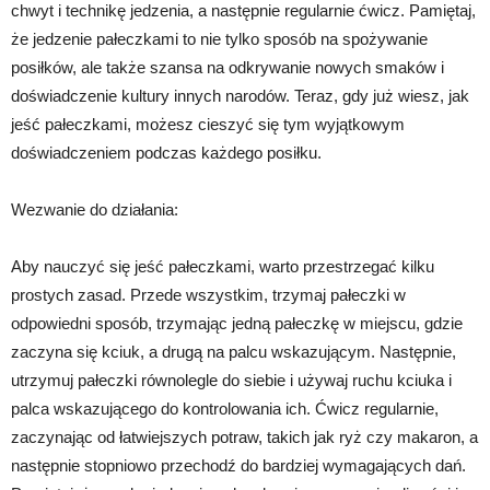
chwyt i technikę jedzenia, a następnie regularnie ćwicz. Pamiętaj,
że jedzenie pałeczkami to nie tylko sposób na spożywanie
posiłków, ale także szansa na odkrywanie nowych smaków i
doświadczenie kultury innych narodów. Teraz, gdy już wiesz, jak
jeść pałeczkami, możesz cieszyć się tym wyjątkowym
doświadczeniem podczas każdego posiłku.
Wezwanie do działania:
Aby nauczyć się jeść pałeczkami, warto przestrzegać kilku
prostych zasad. Przede wszystkim, trzymaj pałeczki w
odpowiedni sposób, trzymając jedną pałeczkę w miejscu, gdzie
zaczyna się kciuk, a drugą na palcu wskazującym. Następnie,
utrzymuj pałeczki równolegle do siebie i używaj ruchu kciuka i
palca wskazującego do kontrolowania ich. Ćwicz regularnie,
zaczynając od łatwiejszych potraw, takich jak ryż czy makaron, a
następnie stopniowo przechodź do bardziej wymagających dań.