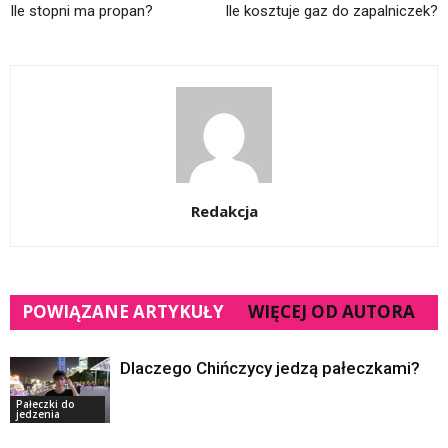
Ile stopni ma propan?
Ile kosztuje gaz do zapalniczek?
Redakcja
POWIĄZANE ARTYKUŁY
WIĘCEJ OD AUTORA
Dlaczego Chińczycy jedzą pałeczkami?
Pałeczki do
jedzenia