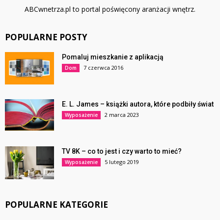
ABCwnetrza.pl to portal poświęcony aranżacji wnętrz.
POPULARNE POSTY
Pomaluj mieszkanie z aplikacją
7 czerwca 2016
Dom
E. L. James – książki autora, które podbiły świat
2 marca 2023
Wyposażenie
TV 8K – co to jest i czy warto to mieć?
5 lutego 2019
Wyposażenie
POPULARNE KATEGORIE