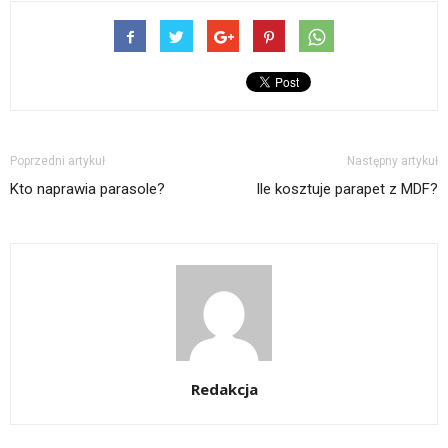
Poprzedni artykuł
Następny artykuł
Kto naprawia parasole?
Ile kosztuje parapet z MDF?
Redakcja