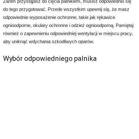
Zanim przystąpisz do cięcia palnikiem, musisz odpowiednio się
do tego przygotować. Przede wszystkim upewnij się, że masz
odpowiednie wyposażenie ochronne, takie jak rękawice
ognioodporne, okulary ochronne i odzież ognioodporną. Pamiętaj
również o zapewnieniu odpowiedniej wentylacji w miejscu pracy,
aby uniknąć wdychania szkodliwych oparów.
Wybór odpowiedniego palnika