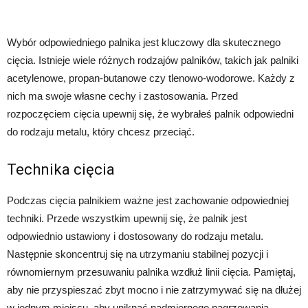
Wybór odpowiedniego palnika jest kluczowy dla skutecznego
cięcia. Istnieje wiele różnych rodzajów palników, takich jak palniki
acetylenowe, propan-butanowe czy tlenowo-wodorowe. Każdy z
nich ma swoje własne cechy i zastosowania. Przed
rozpoczęciem cięcia upewnij się, że wybrałeś palnik odpowiedni
do rodzaju metalu, który chcesz przeciąć.
Technika cięcia
Podczas cięcia palnikiem ważne jest zachowanie odpowiedniej
techniki. Przede wszystkim upewnij się, że palnik jest
odpowiednio ustawiony i dostosowany do rodzaju metalu.
Następnie skoncentruj się na utrzymaniu stabilnej pozycji i
równomiernym przesuwaniu palnika wzdłuż linii cięcia. Pamiętaj,
aby nie przyspieszać zbyt mocno i nie zatrzymywać się na dłużej
w jednym miejscu, aby uniknąć nadmiernego nagrzewania