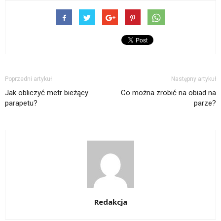
Poprzedni artykuł
Następny artykuł
Jak obliczyć metr bieżący
Co można zrobić na obiad na
parapetu?
parze?
Redakcja