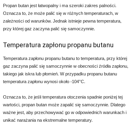
Propan butan jest łatwopalny i ma szeroki zakres palności.
Oznacza to, że może palić się w różnych temperaturach, w
zależności od warunków. Jednak istnieje pewna temperatura,
przy której gaz zaczyna palić się samoczynnie.
Temperatura zapłonu propanu butanu
Temperatura zapłonu propanu butanu to temperatura, przy której
gaz zaczyna palić się samoczynnie w obecności źródła zapłonu,
takiego jak iskra lub płomień. W przypadku propanu butanu
temperatura zapłonu wynosi około -104°C.
Oznacza to, że jeśli temperatura otoczenia spadnie poniżej tej
wartości, propan butan może zapalić się samoczynnie. Dlatego
ważne jest, aby przechowywać go w odpowiednich warunkach i
unikać narażania na ekstremalne temperatury.