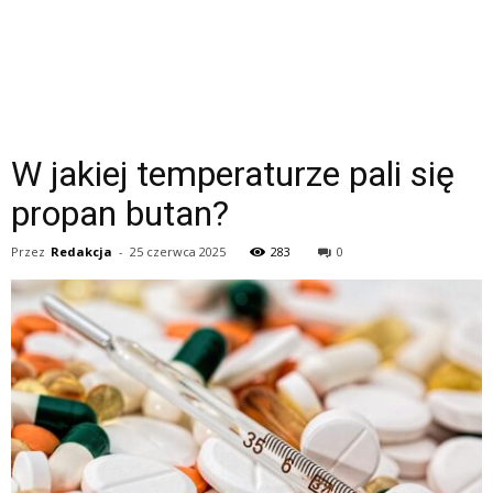
W jakiej temperaturze pali się
propan butan?
Przez
Redakcja
-
25 czerwca 2025
283
0