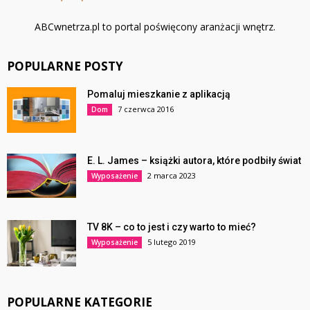
ABCwnetrza.pl to portal poświęcony aranżacji wnętrz.
POPULARNE POSTY
Pomaluj mieszkanie z aplikacją
7 czerwca 2016
Dom
E. L. James – książki autora, które podbiły świat
2 marca 2023
Wyposażenie
TV 8K – co to jest i czy warto to mieć?
5 lutego 2019
Wyposażenie
POPULARNE KATEGORIE