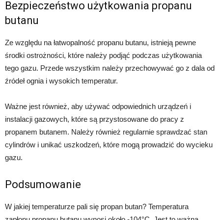
Bezpieczeństwo użytkowania propanu
butanu
Ze względu na łatwopalność propanu butanu, istnieją pewne
środki ostrożności, które należy podjąć podczas użytkowania
tego gazu. Przede wszystkim należy przechowywać go z dala od
źródeł ognia i wysokich temperatur.
Ważne jest również, aby używać odpowiednich urządzeń i
instalacji gazowych, które są przystosowane do pracy z
propanem butanem. Należy również regularnie sprawdzać stan
cylindrów i unikać uszkodzeń, które mogą prowadzić do wycieku
gazu.
Podsumowanie
W jakiej temperaturze pali się propan butan? Temperatura
zapłonu propanu butanu wynosi około -104°C. Jest to ważna