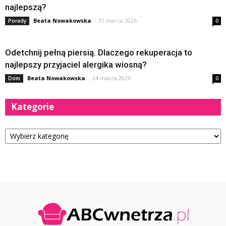
najlepszą?
Beata Nowakowska
-
31 marca 2026
Porady
0
Odetchnij pełną piersią. Dlaczego rekuperacja to
najlepszy przyjaciel alergika wiosną?
Beata Nowakowska
-
24 marca 2026
Dom
0
Kategorie
Kategorie