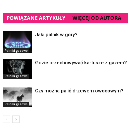
POWIĄZANE ARTYKUŁY
WIĘCEJ OD AUTORA
Jaki palnik w góry?
Palniki gazowe
Gdzie przechowywać kartusze z gazem?
Palniki gazowe
Czy można palić drzewem owocowym?
Palniki gazowe