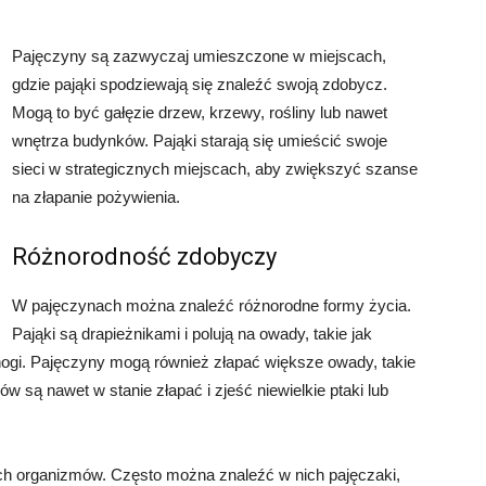
Pajęczyny są zazwyczaj umieszczone w miejscach,
gdzie pająki spodziewają się znaleźć swoją zdobycz.
Mogą to być gałęzie drzew, krzewy, rośliny lub nawet
wnętrza budynków. Pająki starają się umieścić swoje
sieci w strategicznych miejscach, aby zwiększyć szanse
na złapanie pożywienia.
Różnorodność zdobyczy
W pajęczynach można znaleźć różnorodne formy życia.
Pająki są drapieżnikami i polują na owady, takie jak
ogi. Pajęczyny mogą również złapać większe owady, takie
ów są nawet w stanie złapać i zjeść niewielkie ptaki lub
ch organizmów. Często można znaleźć w nich pajęczaki,