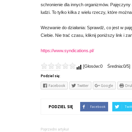
schronienie dla innych organizmów. Pajęczyny 
ludzi. To tylko kilka z wielu rzeczy, które możn
Wezwanie do działania: Sprawdź, co jest w paję
Ciebie. Nie trać czasu, kliknij poniższy link i 
https://www.syndications.pl/
[Głosów:0 Średnia:0/5]
Podziel się:
Facebook
Twitter
Google
Dru
PODZIEL SIĘ
Facebook
Twit
Poprzedni artykuł