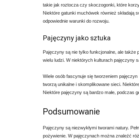
takie jak roztocza czy skoczogonki, które korzy
Niektóre gatunki muchówek również składają s
odpowiednie warunki do rozwoju.
Pajęczyny jako sztuka
Pajęczyny są nie tylko funkcjonalne, ale także 
wielu ludzi. W niektórych kulturach pajęczyny
Wiele osób fascynuje się tworzeniem pajęczyn i
tworzą unikalne i skomplikowane sieci. Niektóre 
Niektóre pajęczyny są bardzo małe, podczas g
Podsumowanie
Pajęczyny są niezwykłymi tworami natury. Pełn
pożywienie. W pajęczynach można znaleźć różn