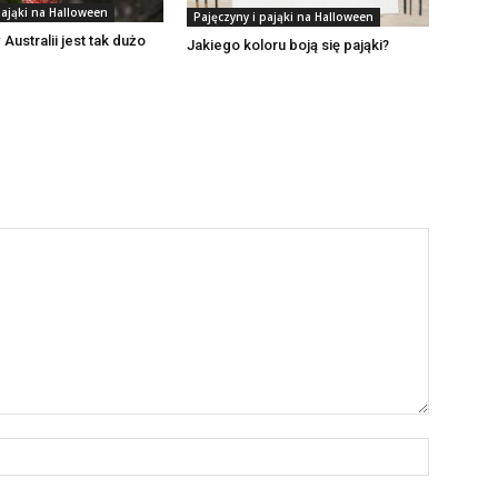
pająki na Halloween
Pajęczyny i pająki na Halloween
Australii jest tak dużo
Jakiego koloru boją się pająki?