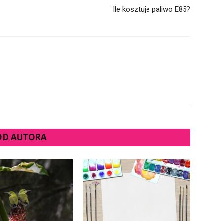
Ile kosztuje paliwo E85?
 OD AUTORA