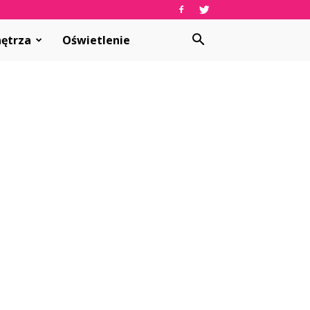
ętrza
Oświetlenie