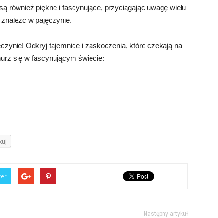
są również piękne i fascynujące, przyciągając uwagę wielu
a znaleźć w pajęczynie.
czynie! Odkryj tajemnice i zaskoczenia, które czekają na
zanurz się w fascynującym świecie:
kuj
ter
Następny artykuł