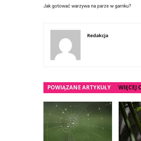
Jak gotować warzywa na parze w garnku?
Redakcja
POWIĄZANE ARTYKUŁY
WIĘCEJ