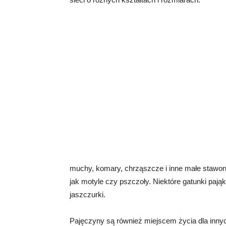
muchy, komary, chrząszcze i inne małe stawon
jak motyle czy pszczoły. Niektóre gatunki pająk
jaszczurki.
Pajęczyny są również miejscem życia dla inny