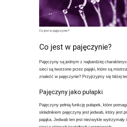
Co jest w pajęczynie?
Co jest w pajęczynie?
Pajęczyny są jednym z najbardziej charakterys
sieci są tworzone przez pająki, które są mistr
znaleźć w pajęczynie? Przyjrzyjmy się bliżej 
Pajęczyny jako pułapki
Pajęczyny pełnią funkcję pułapek, które poma
składnikiem pajęczyny jest jedwab, który jest
pająka. Jedwab ten jest niezwykle wytrzymały 
sieci o różnych kształtach i rozmiarach.