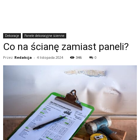
Dekoracje
Panele dekoracyjne ścienne
Co na ścianę zamiast paneli?
Przez
Redakcja
-
4 listopada 2024
346
0