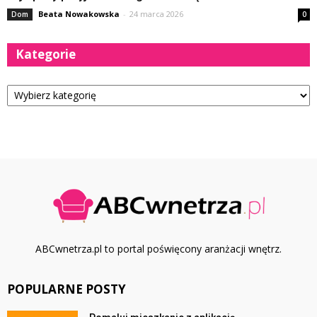
Beata Nowakowska
-
24 marca 2026
Dom
0
Kategorie
Kategorie
ABCwnetrza.pl to portal poświęcony aranżacji wnętrz.
POPULARNE POSTY