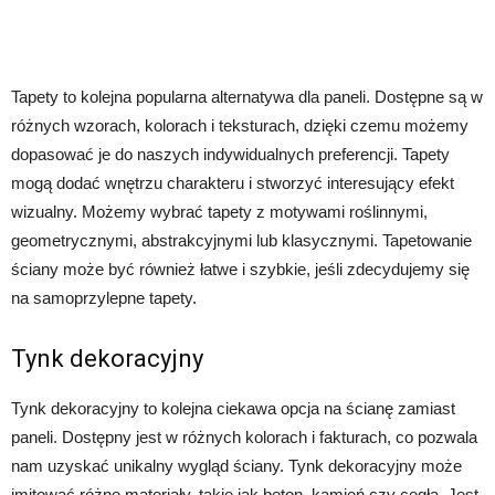
Tapety to kolejna popularna alternatywa dla paneli. Dostępne są w
różnych wzorach, kolorach i teksturach, dzięki czemu możemy
dopasować je do naszych indywidualnych preferencji. Tapety
mogą dodać wnętrzu charakteru i stworzyć interesujący efekt
wizualny. Możemy wybrać tapety z motywami roślinnymi,
geometrycznymi, abstrakcyjnymi lub klasycznymi. Tapetowanie
ściany może być również łatwe i szybkie, jeśli zdecydujemy się
na samoprzylepne tapety.
Tynk dekoracyjny
Tynk dekoracyjny to kolejna ciekawa opcja na ścianę zamiast
paneli. Dostępny jest w różnych kolorach i fakturach, co pozwala
nam uzyskać unikalny wygląd ściany. Tynk dekoracyjny może
imitować różne materiały, takie jak beton, kamień czy cegła. Jest