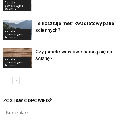
Panele
dekoracyjne
ścienne
Ile kosztuje metr kwadratowy paneli
ściennych?
Panele
dekoracyjne
ścienne
Czy panele winylowe nadają się na
ścianę?
Panele
dekoracyjne
ścienne
ZOSTAW ODPOWIEDŹ