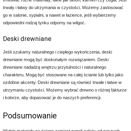
trwały i łatwy do utrzymania w czystości. Możemy zastosować
go w salonie, sypialni, a nawet w łazience, jeśli wybierzemy
odpowiedni rodzaj tynku odporny na wilgoć.
Deski drewniane
Jeśli szukamy naturalnego i ciepłego wykończenia, deski
drewniane mogą być doskonałym rozwiązaniem. Deski
drewniane nadadzą wnętrzu przytulności i naturalnego
charakteru. Mogą być stosowane na całej ścianie lub tylko jako
ozdobne akcenty. Deski drewniane są również trwałe i łatwe w
utrzymaniu czystości. Możemy wybrać drewno o różnej fakturze
i kolorze, aby dopasować je do naszych preferencji.
Podsumowanie
Wybór materiału na ścianę zamiast paneli zależy od naszych