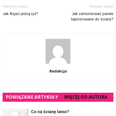
Poprzedni artykuł
Następny artykuł
Jak Azjaci jedzą ryż?
Jak zamontować panele
tapicerowane do ściany?
Redakcja
POWIĄZANE ARTYKUŁY
WIĘCEJ OD AUTORA
Co na ścianę tanio?