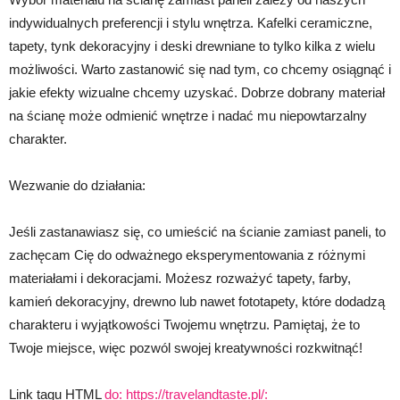
indywidualnych preferencji i stylu wnętrza. Kafelki ceramiczne,
tapety, tynk dekoracyjny i deski drewniane to tylko kilka z wielu
możliwości. Warto zastanowić się nad tym, co chcemy osiągnąć i
jakie efekty wizualne chcemy uzyskać. Dobrze dobrany materiał
na ścianę może odmienić wnętrze i nadać mu niepowtarzalny
charakter.
Wezwanie do działania:
Jeśli zastanawiasz się, co umieścić na ścianie zamiast paneli, to
zachęcam Cię do odważnego eksperymentowania z różnymi
materiałami i dekoracjami. Możesz rozważyć tapety, farby,
kamień dekoracyjny, drewno lub nawet fototapety, które dodadzą
charakteru i wyjątkowości Twojemu wnętrzu. Pamiętaj, że to
Twoje miejsce, więc pozwól swojej kreatywności rozkwitnąć!
Link tagu HTML
do: https://travelandtaste.pl/: