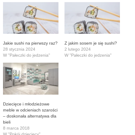
Jakie sushi na pierwszy raz?
Z jakim sosem je się sushi?
28 stycznia 2024
2 lutego 2024
W "Pałeczki do jedzenia"
W "Pałeczki do jedzenia"
Dziecięce i młodzieżowe
meble w odcieniach szarości
– doskonała alternatywa dla
bieli
8 marca 2018
W "Pokój dziecięcy"