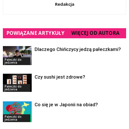
Redakcja
POWIĄZANE ARTYKUŁY
WIĘCEJ OD AUTORA
Dlaczego Chińczycy jedzą pałeczkami?
Pałeczki do
jedzenia
Czy sushi jest zdrowe?
Pałeczki do
jedzenia
Co się je w Japonii na obiad?
Pałeczki do
jedzenia