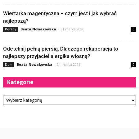
Wiertarka magentyczna – czym jest i jak wybrać
najlepszą?
Beata Nowakowska
-
31 marca 2026
Porady
0
Odetchnij pełną piersią. Dlaczego rekuperacja to
najlepszy przyjaciel alergika wiosną?
Beata Nowakowska
-
24 marca 2026
Dom
0
Kategorie
Kategorie