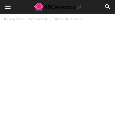
ABCwnetrza.pl
Strona główna
Wyposażenie
Pałeczki do jedzenia