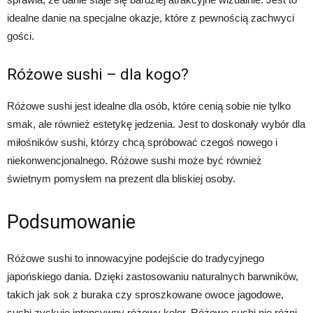
idealne danie na specjalne okazje, które z pewnością zachwyci
gości.
Różowe sushi – dla kogo?
Różowe sushi jest idealne dla osób, które cenią sobie nie tylko
smak, ale również estetykę jedzenia. Jest to doskonały wybór dla
miłośników sushi, którzy chcą spróbować czegoś nowego i
niekonwencjonalnego. Różowe sushi może być również
świetnym pomysłem na prezent dla bliskiej osoby.
Podsumowanie
Różowe sushi to innowacyjne podejście do tradycyjnego
japońskiego dania. Dzięki zastosowaniu naturalnych barwników,
takich jak sok z buraka czy sproszkowane owoce jagodowe,
sushi zyskuje intensywny różowy kolor. Różowe sushi nie różni