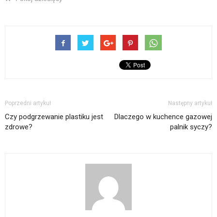
Poprzedni artykuł
Następny artykuł
Czy podgrzewanie plastiku jest
Dlaczego w kuchence gazowej
zdrowe?
palnik syczy?