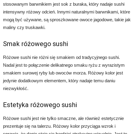
stosowanym barwnikiem jest sok z buraka, który nadaje sushi
intensywny różowy odcień. Innymi naturalnymi barwnikami, które
mogą być używane, są sproszkowane owoce jagodowe, takie jak
maliny czy truskawki.
Smak różowego sushi
Różowe sushi nie różni się smakiem od tradycyjnego sushi.
Nadal jest to połączenie delikatnego smaku ryżu z wyrazistym
smakiem surowej ryby lub owoców morza. Różowy kolor jest
jedynie dodatkowym elementem, który nadaje temu daniu
niezwykłość.
Estetyka różowego sushi
Różowe sushi jest nie tylko smaczne, ale również estetycznie
prezentuje się na talerzu. Różowy kolor przyciąga wzrok i
sprawia, że danie staje się bardziej atrakcyjne wizualnie. Jest to