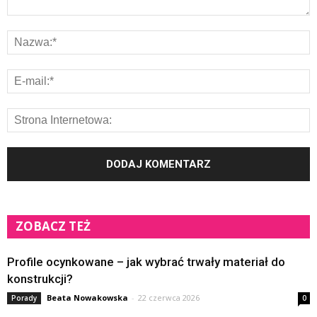
ZOBACZ TEŻ
Profile ocynkowane – jak wybrać trwały materiał do
konstrukcji?
Beata Nowakowska
-
22 czerwca 2026
Porady
0