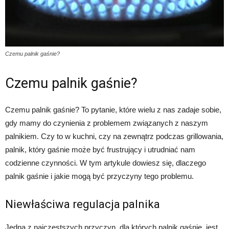
Czemu palnik gaśnie?
Czemu palnik gaśnie?
Czemu palnik gaśnie? To pytanie, które wielu z nas zadaje sobie,
gdy mamy do czynienia z problemem związanych z naszym
palnikiem. Czy to w kuchni, czy na zewnątrz podczas grillowania,
palnik, który gaśnie może być frustrujący i utrudniać nam
codzienne czynności. W tym artykule dowiesz się, dlaczego
palnik gaśnie i jakie mogą być przyczyny tego problemu.
Niewłaściwa regulacja palnika
Jedną z najczęstszych przyczyn, dla których palnik gaśnie, jest