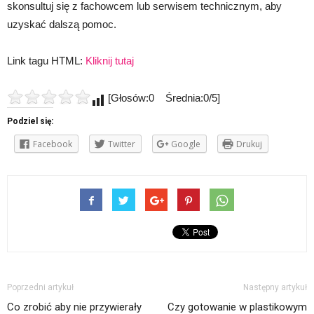
skonsultuj się z fachowcem lub serwisem technicznym, aby
uzyskać dalszą pomoc.
Link tagu HTML:
Kliknij tutaj
[Głosów:0 Średnia:0/5]
Podziel się:
Facebook
Twitter
Google
Drukuj
Poprzedni artykuł
Następny artykuł
Co zrobić aby nie przywierały
Czy gotowanie w plastikowym