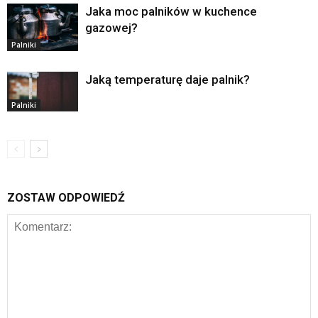
Jaka moc palników w kuchence
gazowej?
Palniki
Jaką temperaturę daje palnik?
Palniki
ZOSTAW ODPOWIEDŹ