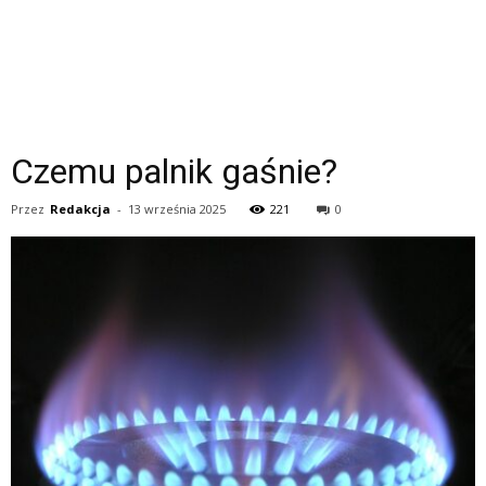
Czemu palnik gaśnie?
Przez
Redakcja
-
13 września 2025
221
0