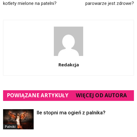
kotlety mielone na patelni?
parowarze jest zdrowe?
Redakcja
POWIĄZANE ARTYKUŁY
WIĘCEJ OD AUTORA
Ile stopni ma ogień z palnika?
Palniki