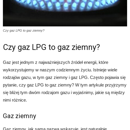
Czy gaz LPG to gaz ziemny?
Czy gaz LPG to gaz ziemny?
Gaz jest jednym z najważniejszych źródeł energii, które
wykorzystujemy w naszym codziennym życiu. Istnieje wiele
rodzajów gazu, w tym gaz ziemny i gaz LPG. Często pojawia się
pytanie, czy gaz LPG to gaz ziemny? W tym artykule przyjrzymy
się bliżej tym dwóm rodzajom gazu i wyjaśnimy, jakie są między
nimi różnice.
Gaz ziemny
Gaz ziemny, jak sama nazwa wskazuje, jest naturalnie