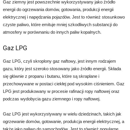
Gaz ziemny jest powszechnie wykorzystywany jako źródło
energii do ogrzewania domów, gotowania, produkcji energii
elektrycznej i napędzania pojazdów. Jest to również stosunkowo
czyste paliwo, które emituje mniej szkodliwych substancji do
atmosfery w porównaniu do innych paliw kopalnych.
Gaz LPG
Gaz LPG, czyli skroplony gaz naftowy, jest innym rodzajem
gazu, który jest szeroko stosowany jako źródło energii. Składa
się głównie z propanu i butanu, które są skraplane i
przechowywane w postaci ciekłej pod wysokim ciśnieniem. Gaz
LPG jest produkowany w procesie rafinacji ropy naftowej oraz
podczas wydobycia gazu ziemnego i ropy naftowej.
Gaz LPG jest wykorzystywany w wielu dziedzinach, takich jak
ogrzewanie domów, gotowanie, produkcja energii elektrycznej, a
także jako paliwo do samochodów. Jest to również popularne