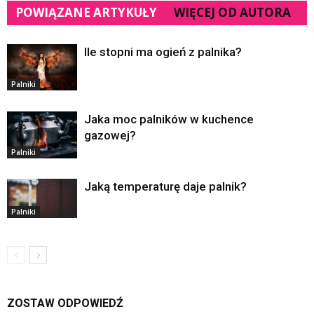
POWIĄZANE ARTYKUŁY
WIĘCEJ OD AUTORA
Ile stopni ma ogień z palnika?
Palniki
Jaka moc palników w kuchence
gazowej?
Palniki
Jaką temperaturę daje palnik?
Palniki
ZOSTAW ODPOWIEDŹ