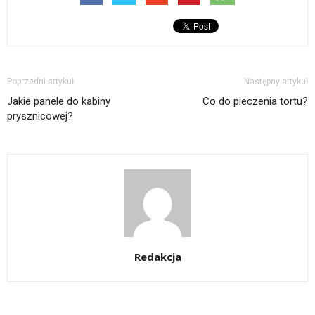
Poprzedni artykuł
Następny artykuł
Jakie panele do kabiny
Co do pieczenia tortu?
prysznicowej?
Redakcja