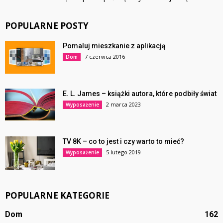
POPULARNE POSTY
Pomaluj mieszkanie z aplikacją
7 czerwca 2016
Dom
E. L. James – książki autora, które podbiły świat
2 marca 2023
Wyposażenie
TV 8K – co to jest i czy warto to mieć?
5 lutego 2019
Wyposażenie
POPULARNE KATEGORIE
Dom
162