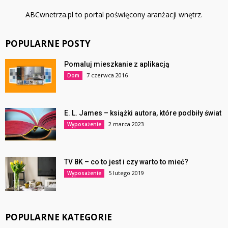
ABCwnetrza.pl to portal poświęcony aranżacji wnętrz.
POPULARNE POSTY
Pomaluj mieszkanie z aplikacją
7 czerwca 2016
Dom
E. L. James – książki autora, które podbiły świat
2 marca 2023
Wyposażenie
TV 8K – co to jest i czy warto to mieć?
5 lutego 2019
Wyposażenie
POPULARNE KATEGORIE