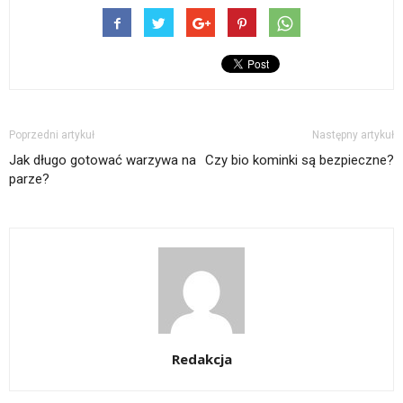
Poprzedni artykuł
Następny artykuł
Jak długo gotować warzywa na
Czy bio kominki są bezpieczne?
parze?
Redakcja