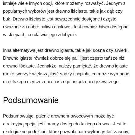
istnieje wiele innych opcji, które możemy rozważyć. Jednym z
popularnych wyborów jest drewno liściaste, takie jak dąb czy
buk. Drewno liściaste jest powszechnie dostępne i często
uważane za dobre paliwo opałowe. Jest również łatwo dostępne
w sklepach, co ułatwia jego zdobycie.
Inną alternatywą jest drewno iglaste, takie jak sosna czy świerk.
Drewno iglaste również dobrze się pali i jest często tańsze niż
drewno liściaste. Jednakże, należy pamiętać, że drewno iglaste
może tworzyć większą ilość sadzy i popiołu, co może wymagać
częstszego czyszczenia naszego urządzenia grzewczego.
Podsumowanie
Podsumowując, palenie drewnem owocowym może być
atrakcyjną opcją, jeśli mamy dostęp do takiego drewna. Jest to
ekologiczne podejście, które pozwala nam wykorzystać zasoby,