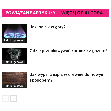
POWIĄZANE ARTYKUŁY
WIĘCEJ OD AUTORA
Jaki palnik w góry?
Palniki gazowe
Gdzie przechowywać kartusze z gazem?
Palniki gazowe
Jak wypalić napis w drewnie domowym
sposobem?
Palniki gazowe