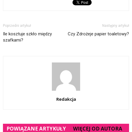
Poprzedni artykuł
Następny artykuł
Ile kosztuje szkło między
Czy Zdrożeje papier toaletowy?
szafkami?
Redakcja
POWIĄZANE ARTYKUŁY
WIĘCEJ OD AUTORA