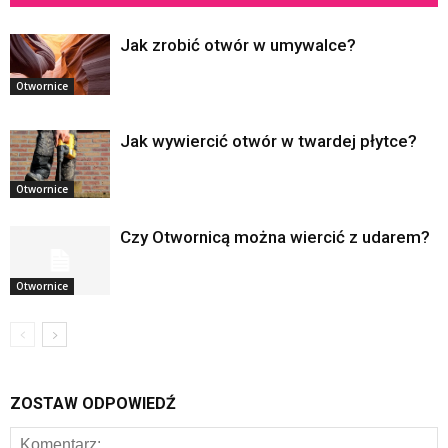
Jak zrobić otwór w umywalce?
Otwornice
Jak wywiercić otwór w twardej płytce?
Otwornice
Czy Otwornicą można wiercić z udarem?
Otwornice
ZOSTAW ODPOWIEDŹ