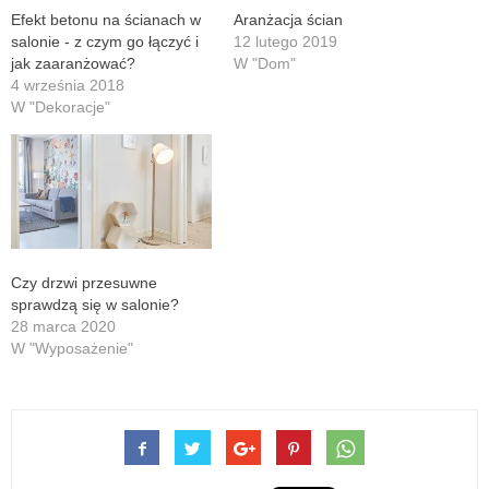
Efekt betonu na ścianach w
Aranżacja ścian
salonie - z czym go łączyć i
12 lutego 2019
jak zaaranżować?
W "Dom"
4 września 2018
W "Dekoracje"
Czy drzwi przesuwne
sprawdzą się w salonie?
28 marca 2020
W "Wyposażenie"