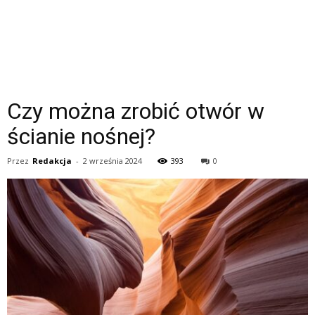
Czy można zrobić otwór w
ścianie nośnej?
Przez
Redakcja
-
2 września 2024
393
0