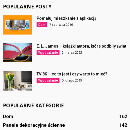
POPULARNE POSTY
Pomaluj mieszkanie z aplikacją
7 czerwca 2016
Dom
E. L. James – książki autora, które podbiły świat
2 marca 2023
Wyposażenie
TV 8K – co to jest i czy warto to mieć?
5 lutego 2019
Wyposażenie
POPULARNE KATEGORIE
Dom
162
Panele dekoracyjne ścienne
142