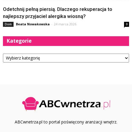
Odetchnij pełną piersią. Dlaczego rekuperacja to
najlepszy przyjaciel alergika wiosną?
Beata Nowakowska
-
24 marca 2026
Dom
0
Kategorie
Kategorie
ABCwnetrza.pl to portal poświęcony aranżacji wnętrz.