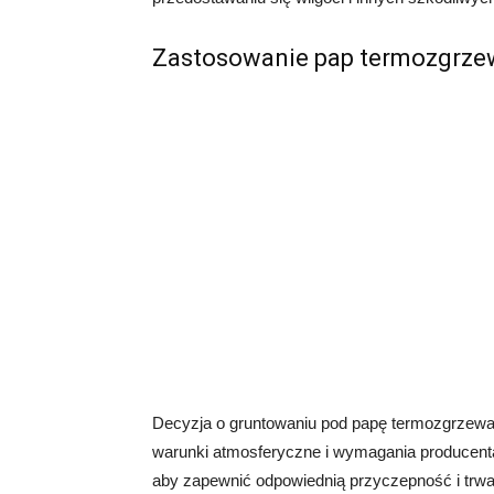
Zastosowanie pap termozgrze
Decyzja o gruntowaniu pod papę termozgrzewaln
warunki atmosferyczne i wymagania producenta
aby zapewnić odpowiednią przyczepność i trwało