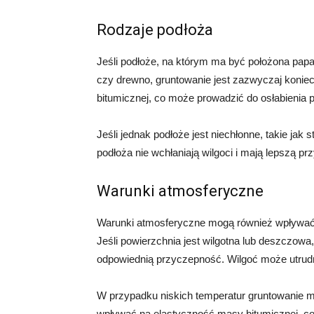
Rodzaje podłoża
Jeśli podłoże, na którym ma być położona papa 
czy drewno, gruntowanie jest zazwyczaj konie
bitumicznej, co może prowadzić do osłabienia p
Jeśli jednak podłoże jest niechłonne, takie jak
podłoża nie wchłaniają wilgoci i mają lepszą p
Warunki atmosferyczne
Warunki atmosferyczne mogą również wpływać
Jeśli powierzchnia jest wilgotna lub deszczow
odpowiednią przyczepność. Wilgoć może utrudn
W przypadku niskich temperatur gruntowanie 
wpływać na elastyczność masy bitumicznej, co 