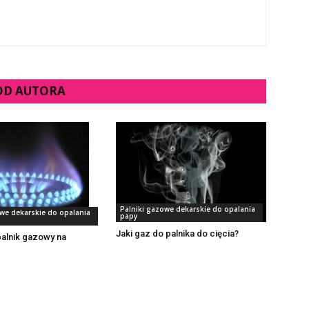
 OD AUTORA
Palniki gazowe dekarskie do opalania
owe dekarskie do opalania
papy
Jaki gaz do palnika do cięcia?
palnik gazowy na