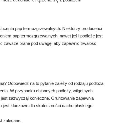
ucenta pap termozgrzewalnych. Niektórzy producenci
eniem pap termozgrzewalnych, nawet jeśli podłoże jest
ć zawsze brane pod uwagę, aby zapewnić trwałość i
ą? Odpowiedź na to pytanie zależy od rodzaju podłoża,
ta. W przypadku chłonnych podłoży, wilgotnych
 jest zazwyczaj konieczne. Gruntowanie zapewnia
co jest kluczowe dla skuteczności dachu płaskiego.
t zalecane.