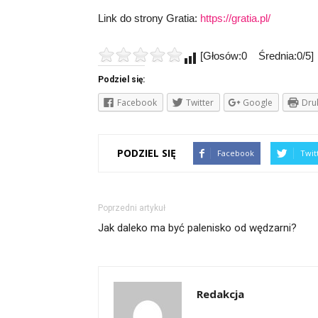
Link do strony Gratia:
https://gratia.pl/
[Głosów:0 Średnia:0/5]
Podziel się:
Facebook
Twitter
Google
Dru
PODZIEL SIĘ
Facebook
Twit
Poprzedni artykuł
Jak daleko ma być palenisko od wędzarni?
Redakcja