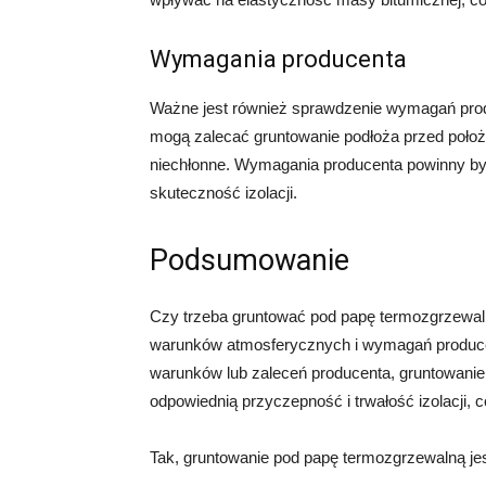
Wymagania producenta
Ważne jest również sprawdzenie wymagań prod
mogą zalecać gruntowanie podłoża przed położ
niechłonne. Wymagania producenta powinny by
skuteczność izolacji.
Podsumowanie
Czy trzeba gruntować pod papę termozgrzewaln
warunków atmosferycznych i wymagań producen
warunków lub zaleceń producenta, gruntowanie
odpowiednią przyczepność i trwałość izolacji, 
Tak, gruntowanie pod papę termozgrzewalną jes