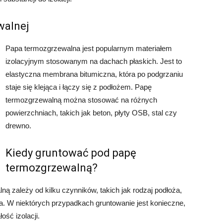
walnej
Papa termozgrzewalna jest popularnym materiałem
izolacyjnym stosowanym na dachach płaskich. Jest to
elastyczna membrana bitumiczna, która po podgrzaniu
staje się klejąca i łączy się z podłożem. Papę
termozgrzewalną można stosować na różnych
powierzchniach, takich jak beton, płyty OSB, stal czy
drewno.
Kiedy gruntować pod papę
termozgrzewalną?
ą zależy od kilku czynników, takich jak rodzaj podłoża,
. W niektórych przypadkach gruntowanie jest konieczne,
ść izolacji.