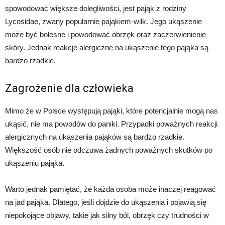
spowodować większe dolegliwości, jest pająk z rodziny
Lycosidae, zwany popularnie pająkiem-wilk. Jego ukąszenie
może być bolesne i powodować obrzęk oraz zaczerwienienie
skóry. Jednak reakcje alergiczne na ukąszenie tego pająka są
bardzo rzadkie.
Zagrożenie dla człowieka
Mimo że w Polsce występują pająki, które potencjalnie mogą nas
ukąsić, nie ma powodów do paniki. Przypadki poważnych reakcji
alergicznych na ukąszenia pająków są bardzo rzadkie.
Większość osób nie odczuwa żadnych poważnych skutków po
ukąszeniu pająka.
Warto jednak pamiętać, że każda osoba może inaczej reagować
na jad pająka. Dlatego, jeśli dojdzie do ukąszenia i pojawią się
niepokojące objawy, takie jak silny ból, obrzęk czy trudności w