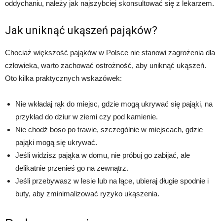
oddychaniu, należy jak najszybciej skonsultować się z lekarzem.
Jak uniknąć ukąszeń pająków?
Chociaż większość pająków w Polsce nie stanowi zagrożenia dla
człowieka, warto zachować ostrożność, aby uniknąć ukąszeń.
Oto kilka praktycznych wskazówek:
Nie wkładaj rąk do miejsc, gdzie mogą ukrywać się pająki, na
przykład do dziur w ziemi czy pod kamienie.
Nie chodź boso po trawie, szczególnie w miejscach, gdzie
pająki mogą się ukrywać.
Jeśli widzisz pająka w domu, nie próbuj go zabijać, ale
delikatnie przenieś go na zewnątrz.
Jeśli przebywasz w lesie lub na łące, ubieraj długie spodnie i
buty, aby zminimalizować ryzyko ukąszenia.