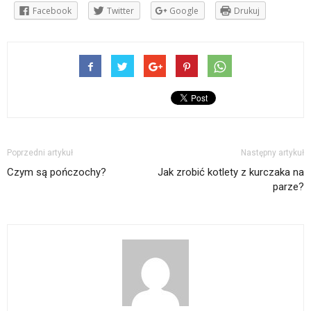
Facebook
Twitter
Google
Drukuj
Poprzedni artykuł
Następny artykuł
Czym są pończochy?
Jak zrobić kotlety z kurczaka na
parze?