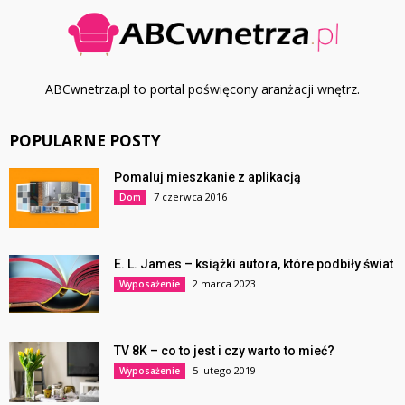
ABCwnetrza.pl to portal poświęcony aranżacji wnętrz.
POPULARNE POSTY
Pomaluj mieszkanie z aplikacją
7 czerwca 2016
Dom
E. L. James – książki autora, które podbiły świat
2 marca 2023
Wyposażenie
TV 8K – co to jest i czy warto to mieć?
5 lutego 2019
Wyposażenie