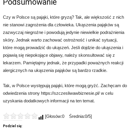
Podsumowanie
Czy w Polsce są pająki, które gryzą? Tak, ale większość z nich
nie stanowi zagrożenia dla człowieka. Ukąszenia pająków są
zazwyczaj niegroźne i powodują jedynie niewielkie podrażnienia
skóry. Jednak warto zachować ostrożność i unikać sytuacji,
które mogą prowadzić do ukąszeń. Jeśli dojdzie do ukąszenia i
pojawią się niepokojące objawy, należy skonsultować się z
lekarzem. Pamiętajmy jednak, że przypadki poważnych reakcji
alergicznych na ukąszenia pająków są bardzo rzadkie.
Tak, w Polsce występują pająki, które mogą gryźć. Zachęcam do
odwiedzenia strony https://szczesliwawbiznesie.pl/ w celu
uzyskania dodatkowych informacji na ten temat.
[Głosów:0 Średnia:0/5]
Podziel się: