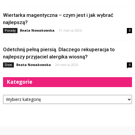
Wiertarka magentyczna – czym jest i jak wybrać
najlepszą?
Beata Nowakowska
-
31 marca 2026
Porady
0
Odetchnij pełną piersią. Dlaczego rekuperacja to
najlepszy przyjaciel alergika wiosną?
Beata Nowakowska
-
24 marca 2026
Dom
0
Kategorie
Kategorie