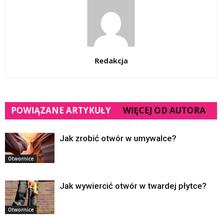
Redakcja
POWIĄZANE ARTYKUŁY
WIĘCEJ OD AUTORA
Jak zrobić otwór w umywalce?
Otwornice
Jak wywiercić otwór w twardej płytce?
Otwornice