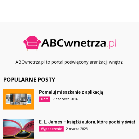
ABCwnetrza.pl to portal poświęcony aranżacji wnętrz.
POPULARNE POSTY
Pomaluj mieszkanie z aplikacją
7 czerwca 2016
Dom
E. L. James – książki autora, które podbiły świat
2 marca 2023
Wyposażenie