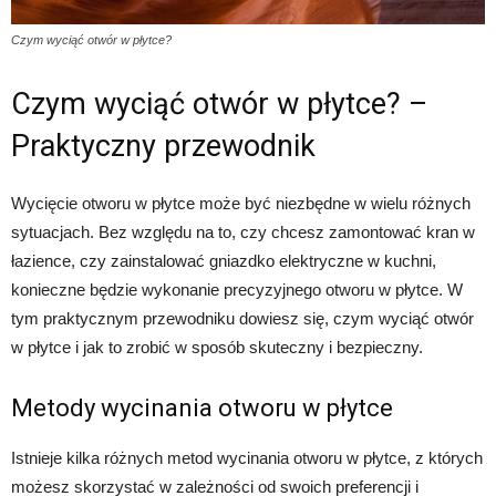
Czym wyciąć otwór w płytce?
Czym wyciąć otwór w płytce? –
Praktyczny przewodnik
Wycięcie otworu w płytce może być niezbędne w wielu różnych
sytuacjach. Bez względu na to, czy chcesz zamontować kran w
łazience, czy zainstalować gniazdko elektryczne w kuchni,
konieczne będzie wykonanie precyzyjnego otworu w płytce. W
tym praktycznym przewodniku dowiesz się, czym wyciąć otwór
w płytce i jak to zrobić w sposób skuteczny i bezpieczny.
Metody wycinania otworu w płytce
Istnieje kilka różnych metod wycinania otworu w płytce, z których
możesz skorzystać w zależności od swoich preferencji i