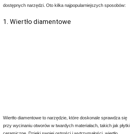
dostępnych narzędzi. Oto kilka najpopularniejszych sposobów:
1. Wiertło diamentowe
Wiertło diamentowe to narzędzie, które doskonale sprawdza się
przy wycinaniu otworów w twardych materiałach, takich jak płytki
ceramiczne. Dzięki swojej ostrości i wytrzymałości, wiertło