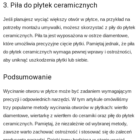
3. Piła do płytek ceramicznych
Jeśli planujesz wyciąć większy otwór w płytce, na przykład na
potrzeby montażu umywalki, możesz skorzystać z piły do płytek
ceramicznych. Piła ta jest wyposażona w ostrze diamentowe,
które umożliwia precyzyjne cięcie płytki. Pamiętaj jednak, że piła
do płytek ceramicznych wymaga pewnej wprawy i ostrożności,
aby uniknąć uszkodzenia płytki lub siebie.
Podsumowanie
Wycinanie otworu w płytce może być zadaniem wymagającym
precyzji i odpowiednich narzędzi. W tym artykule omówiliśmy
trzy popularne metody wycinania otworów w płytkach: wiertło
diamentowe, wiertarkę z wiertłem do ceramiki oraz piłę do płytek
ceramicznych. Pamiętaj, że niezależnie od wybranej metody,
zawsze warto zachować ostrożność i stosować się do zaleceń
producenta narzędzi. Dzięki temu będziesz w stanie wyciąć