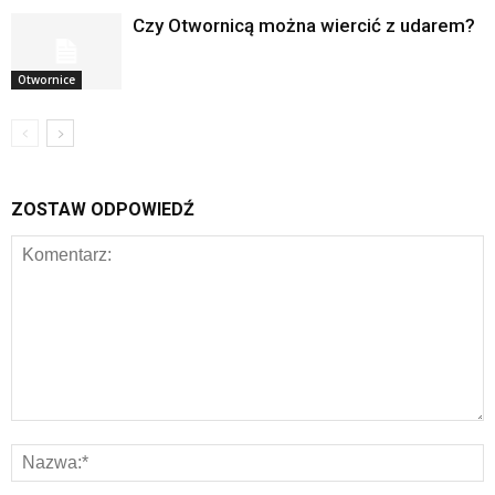
Czy Otwornicą można wiercić z udarem?
Otwornice
ZOSTAW ODPOWIEDŹ