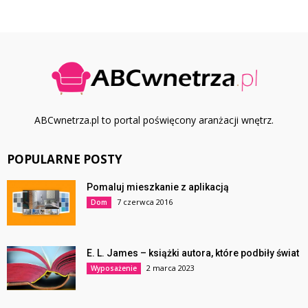
ABCwnetrza.pl to portal poświęcony aranżacji wnętrz.
POPULARNE POSTY
Pomaluj mieszkanie z aplikacją
7 czerwca 2016
Dom
E. L. James – książki autora, które podbiły świat
2 marca 2023
Wyposażenie