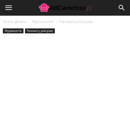
ABCwnetrza.pl
Strona główna
Wyposażenie
Parawany pokojowe
Wyposażenie
Parawany pokojowe