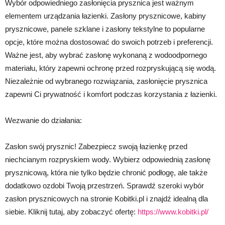
Wybór odpowiedniego zasłonięcia prysznica jest ważnym
elementem urządzania łazienki. Zasłony prysznicowe, kabiny
prysznicowe, panele szklane i zasłony tekstylne to popularne
opcje, które można dostosować do swoich potrzeb i preferencji.
Ważne jest, aby wybrać zasłonę wykonaną z wodoodpornego
materiału, który zapewni ochronę przed rozpryskującą się wodą.
Niezależnie od wybranego rozwiązania, zasłonięcie prysznica
zapewni Ci prywatność i komfort podczas korzystania z łazienki.
Wezwanie do działania:
Zasłon swój prysznic! Zabezpiecz swoją łazienkę przed
niechcianym rozpryskiem wody. Wybierz odpowiednią zasłonę
prysznicową, która nie tylko będzie chronić podłogę, ale także
dodatkowo ozdobi Twoją przestrzeń. Sprawdź szeroki wybór
zasłon prysznicowych na stronie Kobitki.pl i znajdź idealną dla
siebie. Kliknij tutaj, aby zobaczyć ofertę:
https://www.kobitki.pl/