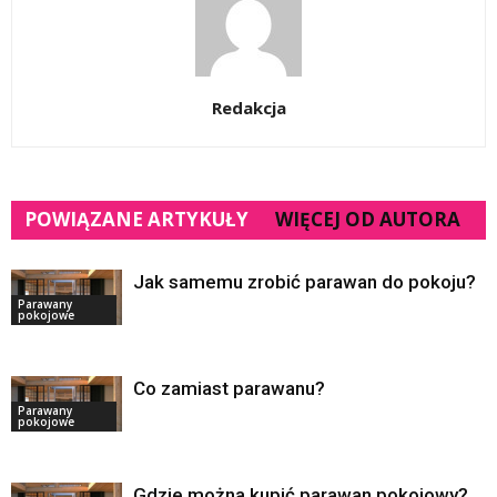
Redakcja
POWIĄZANE ARTYKUŁY
WIĘCEJ OD AUTORA
Jak samemu zrobić parawan do pokoju?
Parawany
pokojowe
Co zamiast parawanu?
Parawany
pokojowe
Gdzie można kupić parawan pokojowy?