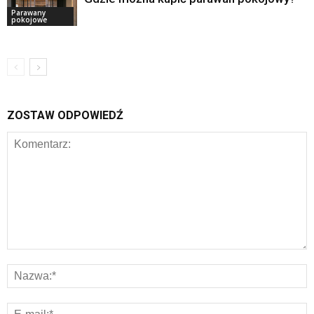
Parawany
pokojowe
ZOSTAW ODPOWIEDŹ