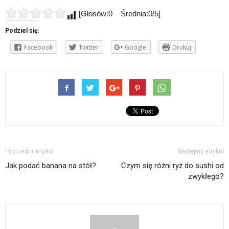
[Głosów:0 Średnia:0/5]
Podziel się:
Facebook
Twitter
Google
Drukuj
Poprzedni artykuł
Następny artykuł
Jak podać banana na stół?
Czym się różni ryż do sushi od
zwykłego?