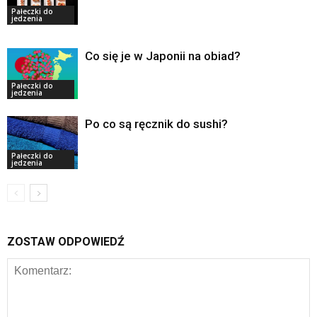
Pałeczki do
jedzenia
Co się je w Japonii na obiad?
Pałeczki do
jedzenia
Po co są ręcznik do sushi?
Pałeczki do
jedzenia
ZOSTAW ODPOWIEDŹ