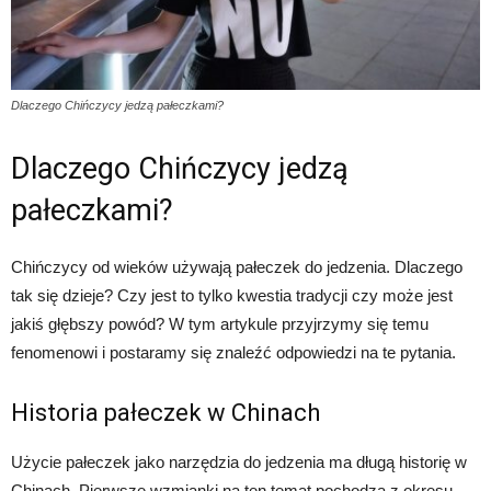
Dlaczego Chińczycy jedzą pałeczkami?
Dlaczego Chińczycy jedzą
pałeczkami?
Chińczycy od wieków używają pałeczek do jedzenia. Dlaczego
tak się dzieje? Czy jest to tylko kwestia tradycji czy może jest
jakiś głębszy powód? W tym artykule przyjrzymy się temu
fenomenowi i postaramy się znaleźć odpowiedzi na te pytania.
Historia pałeczek w Chinach
Użycie pałeczek jako narzędzia do jedzenia ma długą historię w
Chinach. Pierwsze wzmianki na ten temat pochodzą z okresu