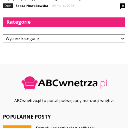
Beata Nowakowska
-
24 marca 2026
Dom
0
Kategorie
Kategorie
ABCwnetrza.pl to portal poświęcony aranżacji wnętrz.
POPULARNE POSTY