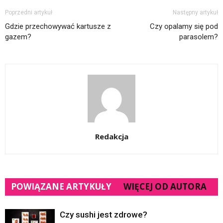
Poprzedni artykuł
Następny artykuł
Gdzie przechowywać kartusze z
Czy opalamy się pod
gazem?
parasolem?
Redakcja
POWIĄZANE ARTYKUŁY
WIĘCEJ OD AUTORA
Czy sushi jest zdrowe?