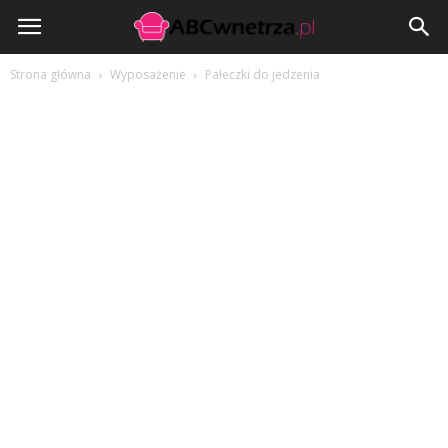
ABCwnetrza.pl
Strona główna
Wyposażenie
Pałeczki do jedzenia