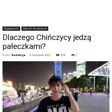
Wyposażenie
Pałeczki do jedzenia
Dlaczego Chińczycy jedzą
pałeczkami?
Przez
Redakcja
-
9 listopada 2025
215
0