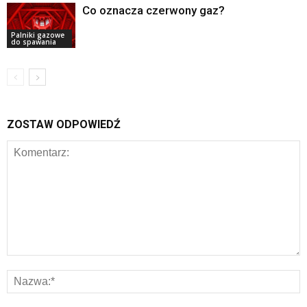
Co oznacza czerwony gaz?
Palniki gazowe
do spawania
ZOSTAW ODPOWIEDŹ