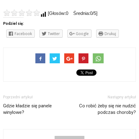
[Głosów:0 Średnia:0/5]
Podziel się:
Facebook
Twitter
Google
Drukuj
Poprzedni artykuł
Następny artykuł
Gdzie kładzie się panele
Co robić żeby się nie nudzić
winylowe?
podczas choroby?