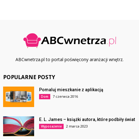
ABCwnetrza.pl to portal poświęcony aranżacji wnętrz.
POPULARNE POSTY
Pomaluj mieszkanie z aplikacją
7 czerwca 2016
Dom
E. L. James – książki autora, które podbiły świat
2 marca 2023
Wyposażenie