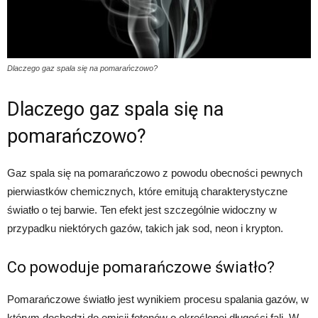
Dlaczego gaz spala się na pomarańczowo?
Dlaczego gaz spala się na
pomarańczowo?
Gaz spala się na pomarańczowo z powodu obecności pewnych
pierwiastków chemicznych, które emitują charakterystyczne
światło o tej barwie. Ten efekt jest szczególnie widoczny w
przypadku niektórych gazów, takich jak sod, neon i krypton.
Co powoduje pomarańczowe światło?
Pomarańczowe światło jest wynikiem procesu spalania gazów, w
którym dochodzi do emisji fotonów o określonej długości fali. W