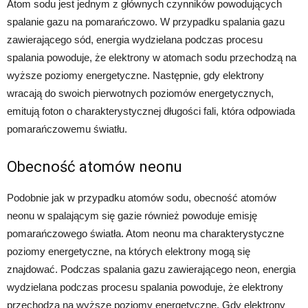
Atom sodu jest jednym z głównych czynników powodujących
spalanie gazu na pomarańczowo. W przypadku spalania gazu
zawierającego sód, energia wydzielana podczas procesu
spalania powoduje, że elektrony w atomach sodu przechodzą na
wyższe poziomy energetyczne. Następnie, gdy elektrony
wracają do swoich pierwotnych poziomów energetycznych,
emitują foton o charakterystycznej długości fali, która odpowiada
pomarańczowemu światłu.
Obecność atomów neonu
Podobnie jak w przypadku atomów sodu, obecność atomów
neonu w spalającym się gazie również powoduje emisję
pomarańczowego światła. Atom neonu ma charakterystyczne
poziomy energetyczne, na których elektrony mogą się
znajdować. Podczas spalania gazu zawierającego neon, energia
wydzielana podczas procesu spalania powoduje, że elektrony
przechodzą na wyższe poziomy energetyczne. Gdy elektrony