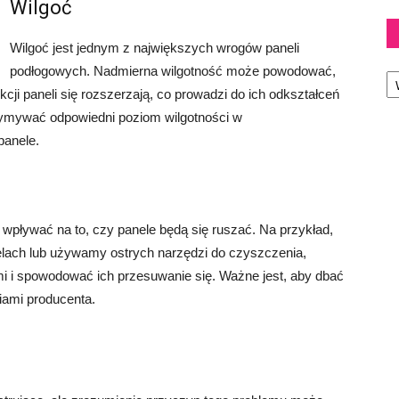
Wilgoć
Wilgoć jest jednym z największych wrogów paneli
Ka
podłogowych. Nadmierna wilgotność może powodować,
cji paneli się rozszerzają, co prowadzi do ich odkształceń
rzymywać odpowiedni poziom wilgotności w
panele.
 wpływać na to, czy panele będą się ruszać. Na przykład,
elach lub używamy ostrych narzędzi do czyszczenia,
 i spowodować ich przesuwanie się. Ważne jest, aby dbać
iami producenta.