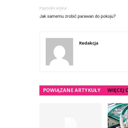
Poprzedni artykuł
Jak samemu zrobić parawan do pokoju?
Redakcja
POWIĄZANE ARTYKUŁY
WIĘCEJ