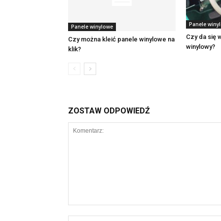
Panele winy
Panele winylowe
Czy da się 
Czy można kleić panele winylowe na
winylowy?
klik?
ZOSTAW ODPOWIEDŹ