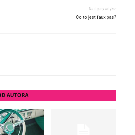
Następny artykuł
Co to jest faux pas?
 OD AUTORA