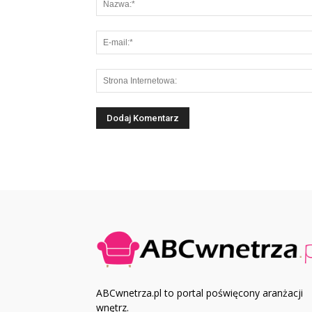
ABCwnetrza.pl to portal poświęcony aranżacji
wnętrz.