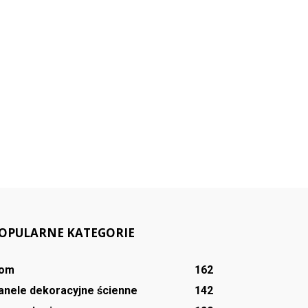
OPULARNE KATEGORIE
om
162
anele dekoracyjne ścienne
142