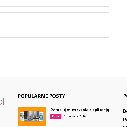
POPULARNE POSTY
P
Pomaluj mieszkanie z aplikacją
D
7 czerwca 2016
Dom
P