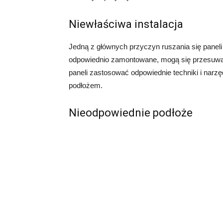
Niewłaściwa instalacja
Jedną z głównych przyczyn ruszania się paneli j
odpowiednio zamontowane, mogą się przesuwać 
paneli zastosować odpowiednie techniki i narz
podłożem.
Nieodpowiednie podłoże