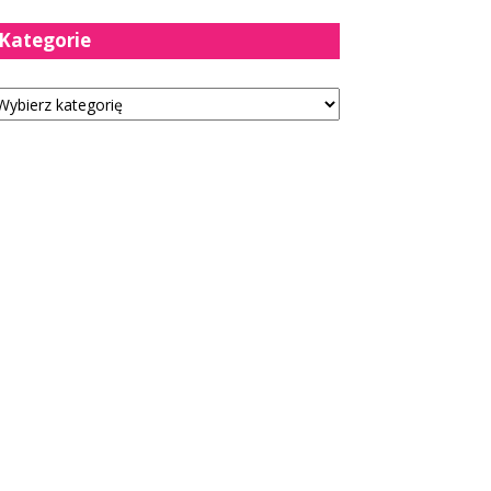
Kategorie
tegorie