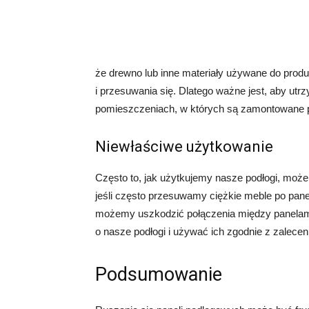
że drewno lub inne materiały używane do produk
i przesuwania się. Dlatego ważne jest, aby ut
pomieszczeniach, w których są zamontowane 
Niewłaściwe użytkowanie
Często to, jak użytkujemy nasze podłogi, może
jeśli często przesuwamy ciężkie meble po pan
możemy uszkodzić połączenia między panelami
o nasze podłogi i używać ich zgodnie z zalecen
Podsumowanie