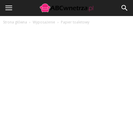
ABCwnetrza.pl
Strona główna
Wyposażenie
Papier toaletowy