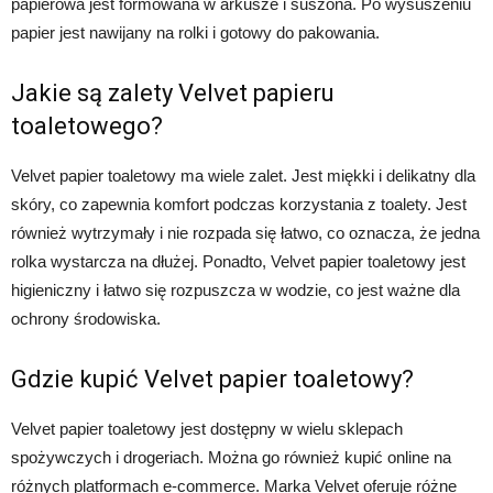
papierowa jest formowana w arkusze i suszona. Po wysuszeniu
papier jest nawijany na rolki i gotowy do pakowania.
Jakie są zalety Velvet papieru
toaletowego?
Velvet papier toaletowy ma wiele zalet. Jest miękki i delikatny dla
skóry, co zapewnia komfort podczas korzystania z toalety. Jest
również wytrzymały i nie rozpada się łatwo, co oznacza, że ​​jedna
rolka wystarcza na dłużej. Ponadto, Velvet papier toaletowy jest
higieniczny i łatwo się rozpuszcza w wodzie, co jest ważne dla
ochrony środowiska.
Gdzie kupić Velvet papier toaletowy?
Velvet papier toaletowy jest dostępny w wielu sklepach
spożywczych i drogeriach. Można go również kupić online na
różnych platformach e-commerce. Marka Velvet oferuje różne