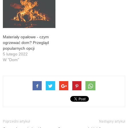
Materiały opałowe - czym
ogrzewać dom? Przegląd
popularnych opcji
5 lutego 2022
W "Dom"
Poprzedni artykuł
Następny artykuł