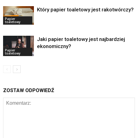
Który papier toaletowy jest rakotwórczy?
Papier
toaletowy
Jaki papier toaletowy jest najbardziej
ekonomiczny?
Papier
toaletowy
ZOSTAW ODPOWIEDŹ