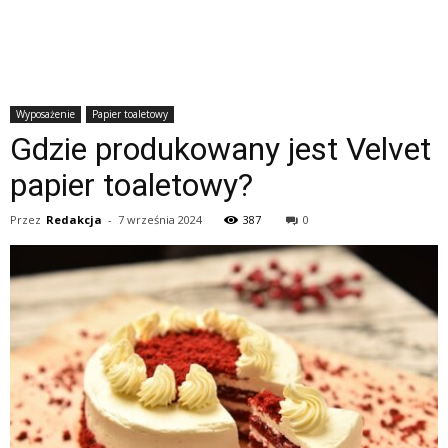
Wyposażenie
Papier toaletowy
Gdzie produkowany jest Velvet
papier toaletowy?
Przez
Redakcja
-
7 września 2024
387
0