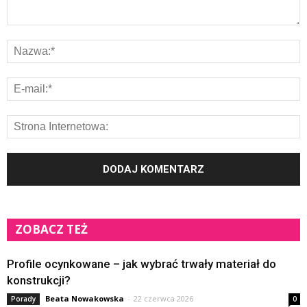
ZOBACZ TEŻ
Profile ocynkowane – jak wybrać trwały materiał do
konstrukcji?
Beata Nowakowska
-
22 czerwca 2026
Porady
0