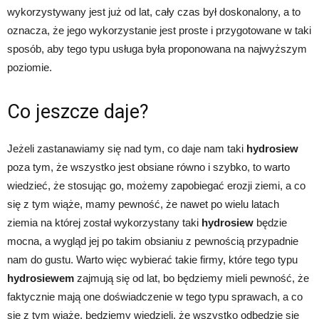
wykorzystywany jest już od lat, cały czas był doskonalony, a to
oznacza, że jego wykorzystanie jest proste i przygotowane w taki
sposób, aby tego typu usługa była proponowana na najwyższym
poziomie.
Co jeszcze daje?
Jeżeli zastanawiamy się nad tym, co daje nam taki
hydrosiew
poza tym, że wszystko jest obsiane równo i szybko, to warto
wiedzieć, że stosując go, możemy zapobiegać erozji ziemi, a co
się z tym wiąże, mamy pewność, że nawet po wielu latach
ziemia na której został wykorzystany taki
hydrosiew
będzie
mocna, a wygląd jej po takim obsianiu z pewnością przypadnie
nam do gustu. Warto więc wybierać takie firmy, które tego typu
hydrosiewem
zajmują się od lat, bo będziemy mieli pewność, że
faktycznie mają one doświadczenie w tego typu sprawach, a co
się z tym wiąże, będziemy wiedzieli, że wszystko odbędzie się