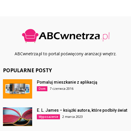
ABCwnetrza.pl to portal poświęcony aranżacji wnętrz.
POPULARNE POSTY
Pomaluj mieszkanie z aplikacją
7 czerwca 2016
Dom
E. L. James – książki autora, które podbiły świat
2 marca 2023
Wyposażenie