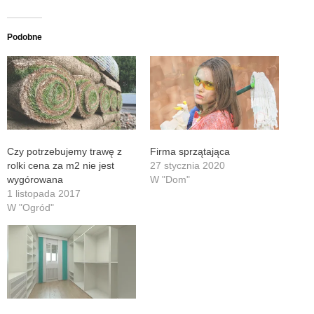
Podobne
Czy potrzebujemy trawę z
Firma sprzątająca
rolki cena za m2 nie jest
27 stycznia 2020
wygórowana
W "Dom"
1 listopada 2017
W "Ogród"