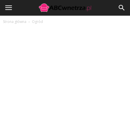
ABCwnetrza.pl
Strona główna
Ogród