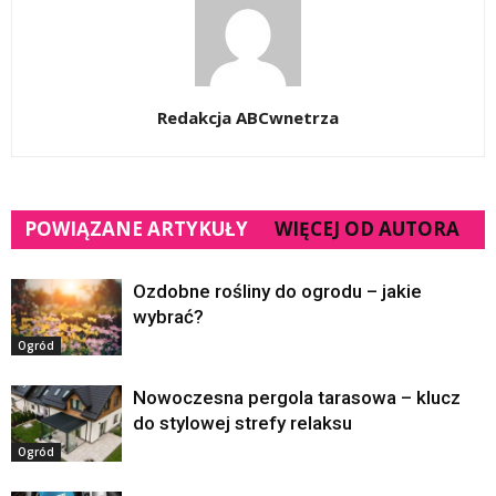
Redakcja ABCwnetrza
POWIĄZANE ARTYKUŁY
WIĘCEJ OD AUTORA
Ozdobne rośliny do ogrodu – jakie
wybrać?
Ogród
Nowoczesna pergola tarasowa – klucz
do stylowej strefy relaksu
Ogród