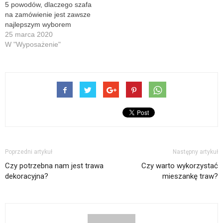
5 powodów, dlaczego szafa
na zamówienie jest zawsze
najlepszym wyborem
25 marca 2020
W "Wyposażenie"
Poprzedni artykuł
Następny artykuł
Czy potrzebna nam jest trawa
Czy warto wykorzystać
dekoracyjna?
mieszankę traw?