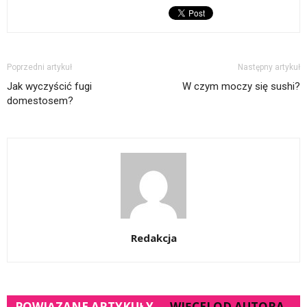
Poprzedni artykuł
Następny artykuł
Jak wyczyścić fugi
W czym moczy się sushi?
domestosem?
Redakcja
POWIĄZANE ARTYKUŁY
WIĘCEJ OD AUTORA