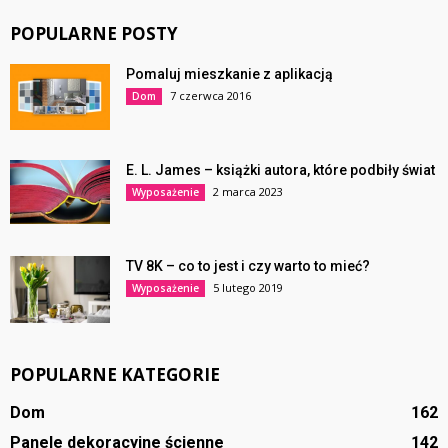
POPULARNE POSTY
Pomaluj mieszkanie z aplikacją
7 czerwca 2016
Dom
E. L. James – książki autora, które podbiły świat
2 marca 2023
Wyposażenie
TV 8K – co to jest i czy warto to mieć?
5 lutego 2019
Wyposażenie
POPULARNE KATEGORIE
Dom
162
Panele dekoracyjne ścienne
142