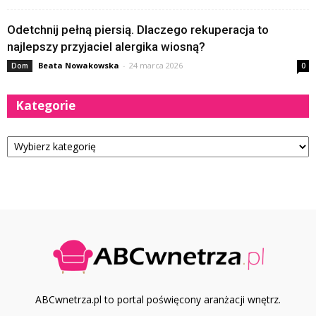
Odetchnij pełną piersią. Dlaczego rekuperacja to
najlepszy przyjaciel alergika wiosną?
Beata Nowakowska
-
24 marca 2026
Dom
0
Kategorie
Kategorie
ABCwnetrza.pl to portal poświęcony aranżacji wnętrz.