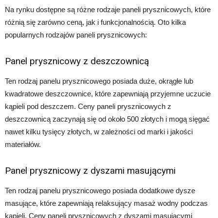
Na rynku dostępne są różne rodzaje paneli prysznicowych, które
różnią się zarówno ceną, jak i funkcjonalnością. Oto kilka
popularnych rodzajów paneli prysznicowych:
Panel prysznicowy z deszczownicą
Ten rodzaj panelu prysznicowego posiada duże, okrągłe lub
kwadratowe deszczownice, które zapewniają przyjemne uczucie
kąpieli pod deszczem. Ceny paneli prysznicowych z
deszczownicą zaczynają się od około 500 złotych i mogą sięgać
nawet kilku tysięcy złotych, w zależności od marki i jakości
materiałów.
Panel prysznicowy z dyszami masującymi
Ten rodzaj panelu prysznicowego posiada dodatkowe dysze
masujące, które zapewniają relaksujący masaż wodny podczas
kąpieli. Ceny paneli prysznicowych z dyszami masującymi