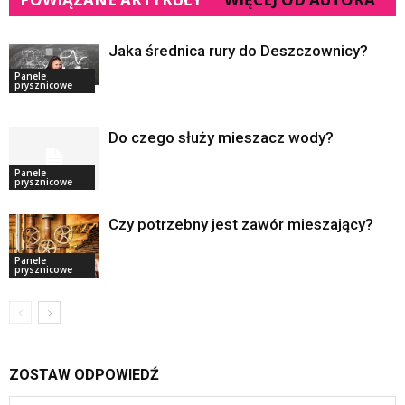
Jaka średnica rury do Deszczownicy?
Panele
prysznicowe
Do czego służy mieszacz wody?
Panele
prysznicowe
Czy potrzebny jest zawór mieszający?
Panele
prysznicowe
ZOSTAW ODPOWIEDŹ