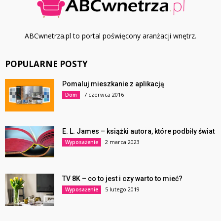
ABCwnetrza.pl to portal poświęcony aranżacji wnętrz.
POPULARNE POSTY
Pomaluj mieszkanie z aplikacją
7 czerwca 2016
Dom
E. L. James – książki autora, które podbiły świat
2 marca 2023
Wyposażenie
TV 8K – co to jest i czy warto to mieć?
5 lutego 2019
Wyposażenie