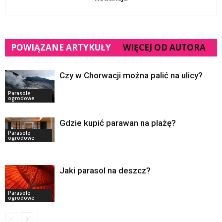
POWIĄZANE ARTYKUŁY
WIĘCEJ OD AUTORA
Czy w Chorwacji można palić na ulicy?
Parasole
ogrodowe
Gdzie kupić parawan na plażę?
Parasole
ogrodowe
Jaki parasol na deszcz?
Parasole
ogrodowe