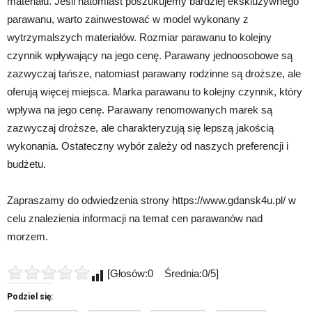
materiału. Jeśli natomiast poszukujemy bardziej ekskluzywnego
parawanu, warto zainwestować w model wykonany z
wytrzymalszych materiałów. Rozmiar parawanu to kolejny
czynnik wpływający na jego cenę. Parawany jednoosobowe są
zazwyczaj tańsze, natomiast parawany rodzinne są droższe, ale
oferują więcej miejsca. Marka parawanu to kolejny czynnik, który
wpływa na jego cenę. Parawany renomowanych marek są
zazwyczaj droższe, ale charakteryzują się lepszą jakością
wykonania. Ostateczny wybór zależy od naszych preferencji i
budżetu.
Zapraszamy do odwiedzenia strony https://www.gdansk4u.pl/ w
celu znalezienia informacji na temat cen parawanów nad
morzem.
[Głosów:0 Średnia:0/5]
Podziel się: