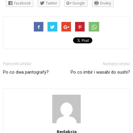
Facebook
Twitter
Google
Drukuj
Poprzedni artykuł
Następny artykuł
Po co dwa pantografy?
Po co imbir i wasabi do sushi?
Redakcja