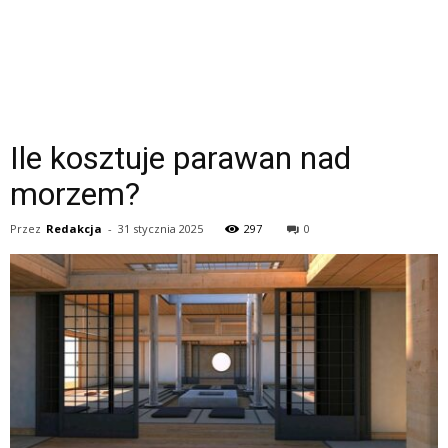
Ile kosztuje parawan nad
morzem?
Przez
Redakcja
-
31 stycznia 2025
297
0