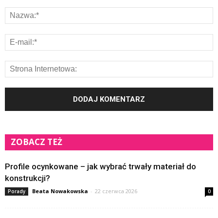
ZOBACZ TEŻ
Profile ocynkowane – jak wybrać trwały materiał do
konstrukcji?
Beata Nowakowska
-
22 czerwca 2026
Porady
0