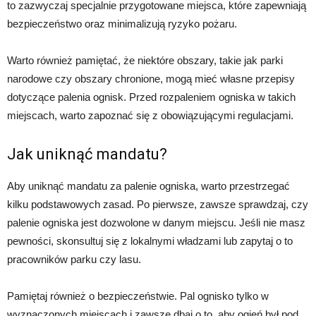
to zazwyczaj specjalnie przygotowane miejsca, które zapewniają
bezpieczeństwo oraz minimalizują ryzyko pożaru.
Warto również pamiętać, że niektóre obszary, takie jak parki
narodowe czy obszary chronione, mogą mieć własne przepisy
dotyczące palenia ognisk. Przed rozpaleniem ogniska w takich
miejscach, warto zapoznać się z obowiązującymi regulacjami.
Jak uniknąć mandatu?
Aby uniknąć mandatu za palenie ogniska, warto przestrzegać
kilku podstawowych zasad. Po pierwsze, zawsze sprawdzaj, czy
palenie ogniska jest dozwolone w danym miejscu. Jeśli nie masz
pewności, skonsultuj się z lokalnymi władzami lub zapytaj o to
pracowników parku czy lasu.
Pamiętaj również o bezpieczeństwie. Pal ognisko tylko w
wyznaczonych miejscach i zawsze dbaj o to, aby ogień był pod