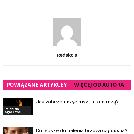
Redakcja
POWIĄZANE ARTYKUŁY
WIĘCEJ OD AUTORA
Jak zabezpieczyć ruszt przed rdzą?
Paleniska
ogrodowe
Co lepsze do palenia brzoza czy sosna?