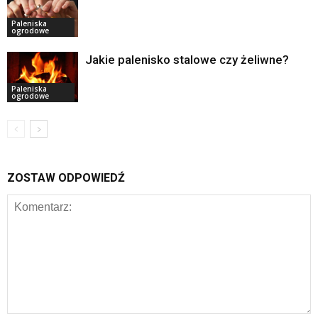
Paleniska
ogrodowe
Jakie palenisko stalowe czy żeliwne?
Paleniska
ogrodowe
ZOSTAW ODPOWIEDŹ