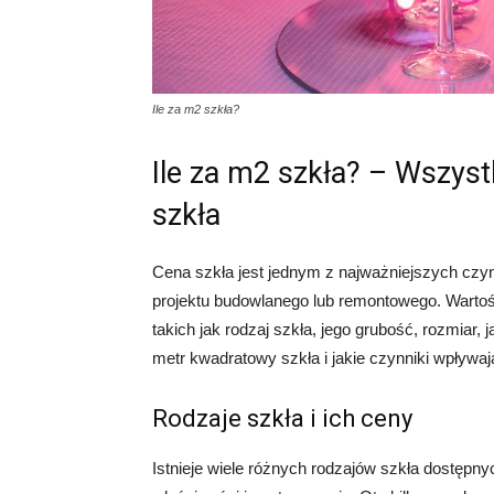
Ile za m2 szkła?
Ile za m2 szkła? – Wszys
szkła
Cena szkła jest jednym z najważniejszych czy
projektu budowlanego lub remontowego. Wartoś
takich jak rodzaj szkła, jego grubość, rozmiar, j
metr kwadratowy szkła i jakie czynniki wpływaj
Rodzaje szkła i ich ceny
Istnieje wiele różnych rodzajów szkła dostępn