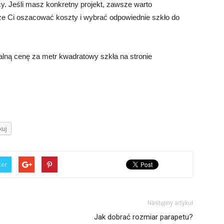
y. Jeśli masz konkretny projekt, zawsze warto
oże Ci oszacować koszty i wybrać odpowiednie szkło do
alną cenę za metr kwadratowy szkła na stronie
kuj
ter
Następny artykuł
Jak dobrać rozmiar parapetu?