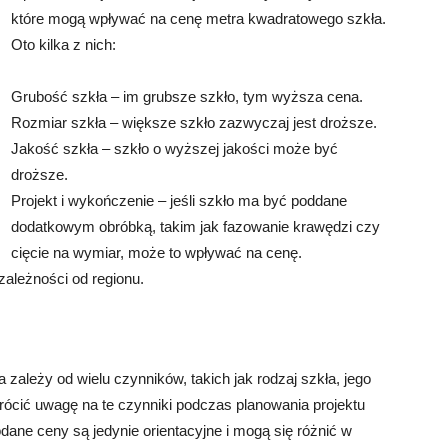
które mogą wpływać na cenę metra kwadratowego szkła.
Oto kilka z nich:
Grubość szkła – im grubsze szkło, tym wyższa cena.
Rozmiar szkła – większe szkło zazwyczaj jest droższe.
Jakość szkła – szkło o wyższej jakości może być
droższe.
Projekt i wykończenie – jeśli szkło ma być poddane
dodatkowym obróbką, takim jak fazowanie krawędzi czy
cięcie na wymiar, może to wpływać na cenę.
zależności od regionu.
 zależy od wielu czynników, takich jak rodzaj szkła, jego
zwrócić uwagę na te czynniki podczas planowania projektu
ane ceny są jedynie orientacyjne i mogą się różnić w