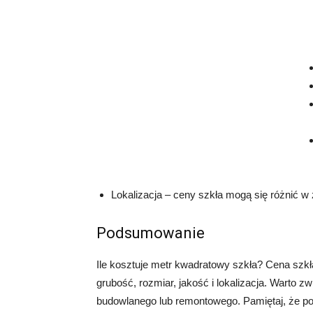
Lokalizacja – ceny szkła mogą się różnić w 
Podsumowanie
Ile kosztuje metr kwadratowy szkła? Cena szkła
grubość, rozmiar, jakość i lokalizacja. Warto 
budowlanego lub remontowego. Pamiętaj, że pod