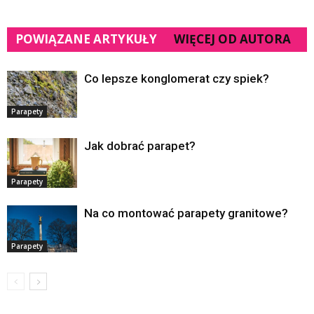
POWIĄZANE ARTYKUŁY
WIĘCEJ OD AUTORA
Co lepsze konglomerat czy spiek?
Parapety
Jak dobrać parapet?
Parapety
Na co montować parapety granitowe?
Parapety