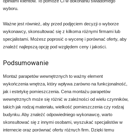
opiniami klientów. To pomoże Ci w dokonaniu świadomego
wyboru.
Ważne jest również, aby przed podjęciem decyzji o wyborze
wykonawcy, skonsultować się z kilkoma różnymi firmami lub
specjalistami. Możesz poprosić o wycenę i porównać oferty, aby
znaleźć najlepszą opcję pod względem ceny i jakości.
Podsumowanie
Montaż parapetów wewnętrznych to ważny element
wykończenia wnętrza, który wpływa zarówno na funkcjonalność,
jak i estetykę pomieszczenia. Cena montażu parapetów
wewnętrznych może się różnić w zależności od wielu czynników,
takich jak rodzaj materiału, wielkość pomieszczenia czy rodzaj
budynku. Aby znaleźć odpowiedniego wykonawcę, warto
skonsultować się z innymi osobami, wyszukać specjalistów w
internecie oraz porównać oferty różnych firm. Dzięki temu