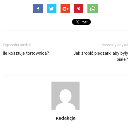
Poprzedni artykuł
Następny artykuł
Ile kosztuje tortownica?
Jak zrobić pieczarki aby były
białe?
Redakcja