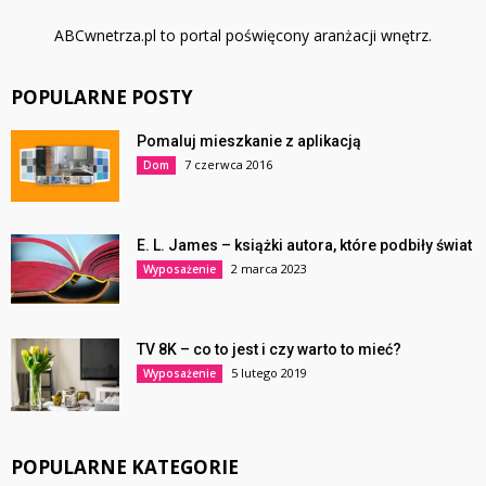
ABCwnetrza.pl to portal poświęcony aranżacji wnętrz.
POPULARNE POSTY
Pomaluj mieszkanie z aplikacją
7 czerwca 2016
Dom
E. L. James – książki autora, które podbiły świat
2 marca 2023
Wyposażenie
TV 8K – co to jest i czy warto to mieć?
5 lutego 2019
Wyposażenie
POPULARNE KATEGORIE