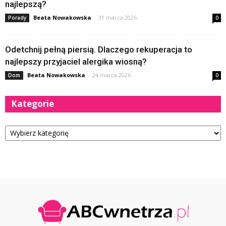
najlepszą?
Beata Nowakowska
-
31 marca 2026
Porady
0
Odetchnij pełną piersią. Dlaczego rekuperacja to
najlepszy przyjaciel alergika wiosną?
Beata Nowakowska
-
24 marca 2026
Dom
0
Kategorie
Kategorie