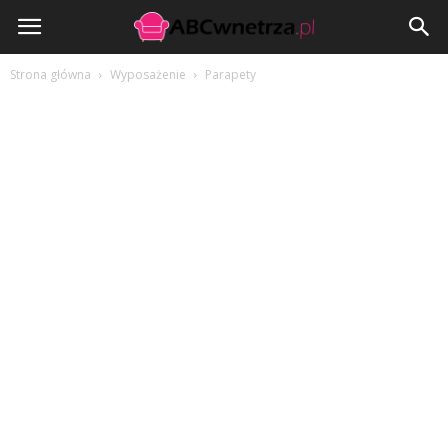
ABCwnetrza.pl
Strona główna
Wyposażenie
Parapety