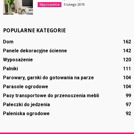
5 lutego 2019
Wyposażenie
POPULARNE KATEGORIE
Dom
162
Panele dekoracyjne ścienne
142
Wyposażenie
120
Palniki
111
Parowary, garnki do gotowania na parze
104
Parasole ogrodowe
104
Pasy transportowe do przenoszenia mebli
99
Pałeczki do jedzenia
97
Paleniska ogrodowe
92