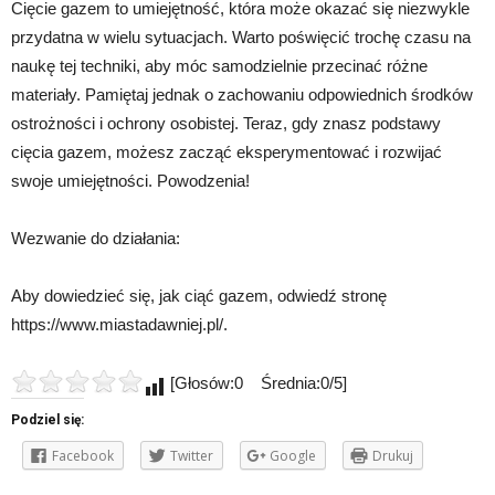
Cięcie gazem to umiejętność, która może okazać się niezwykle
przydatna w wielu sytuacjach. Warto poświęcić trochę czasu na
naukę tej techniki, aby móc samodzielnie przecinać różne
materiały. Pamiętaj jednak o zachowaniu odpowiednich środków
ostrożności i ochrony osobistej. Teraz, gdy znasz podstawy
cięcia gazem, możesz zacząć eksperymentować i rozwijać
swoje umiejętności. Powodzenia!
Wezwanie do działania:
Aby dowiedzieć się, jak ciąć gazem, odwiedź stronę
https://www.miastadawniej.pl/.
[Głosów:0 Średnia:0/5]
Podziel się:
Facebook
Twitter
Google
Drukuj