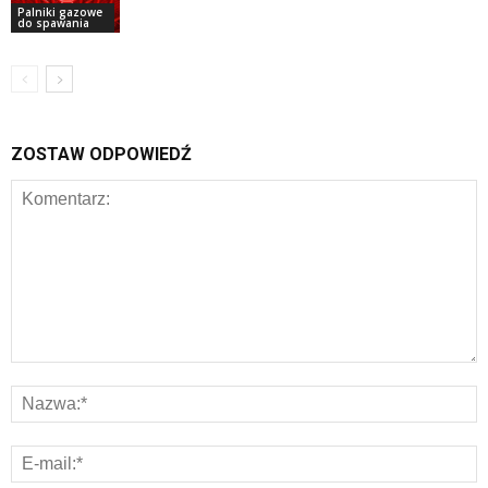
Palniki gazowe
do spawania
ZOSTAW ODPOWIEDŹ