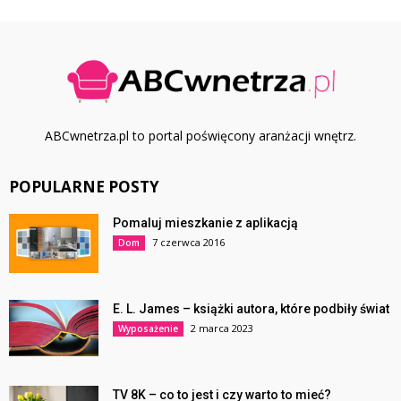
ABCwnetrza.pl to portal poświęcony aranżacji wnętrz.
POPULARNE POSTY
Pomaluj mieszkanie z aplikacją
7 czerwca 2016
Dom
E. L. James – książki autora, które podbiły świat
2 marca 2023
Wyposażenie
TV 8K – co to jest i czy warto to mieć?