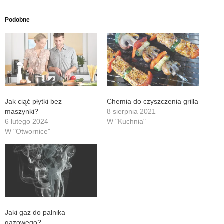
Podobne
Jak ciąć płytki bez
Chemia do czyszczenia grilla
maszynki?
8 sierpnia 2021
6 lutego 2024
W "Kuchnia"
W "Otwornice"
Jaki gaz do palnika
gazowego?