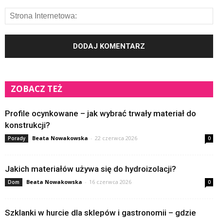
ZOBACZ TEŻ
Profile ocynkowane – jak wybrać trwały materiał do
konstrukcji?
Beata Nowakowska
-
22 czerwca 2026
Porady
0
Jakich materiałów używa się do hydroizolacji?
Beata Nowakowska
-
16 czerwca 2026
Dom
0
Szklanki w hurcie dla sklepów i gastronomii – gdzie