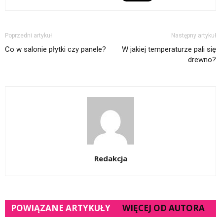
Poprzedni artykuł
Następny artykuł
Co w salonie płytki czy panele?
W jakiej temperaturze pali się
drewno?
Redakcja
POWIĄZANE ARTYKUŁY
WIĘCEJ OD AUTORA