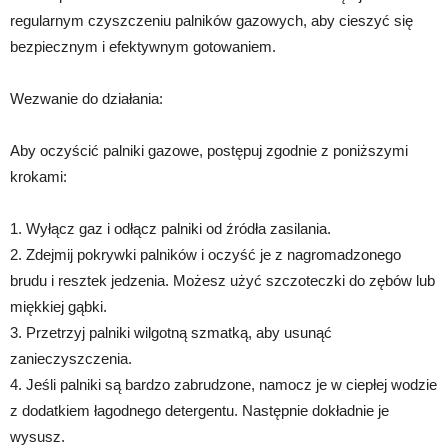
regularnym czyszczeniu palników gazowych, aby cieszyć się
bezpiecznym i efektywnym gotowaniem.
Wezwanie do działania:
Aby oczyścić palniki gazowe, postępuj zgodnie z poniższymi
krokami:
1. Wyłącz gaz i odłącz palniki od źródła zasilania.
2. Zdejmij pokrywki palników i oczyść je z nagromadzonego
brudu i resztek jedzenia. Możesz użyć szczoteczki do zębów lub
miękkiej gąbki.
3. Przetrzyj palniki wilgotną szmatką, aby usunąć
zanieczyszczenia.
4. Jeśli palniki są bardzo zabrudzone, namocz je w ciepłej wodzie
z dodatkiem łagodnego detergentu. Następnie dokładnie je
wysusz.