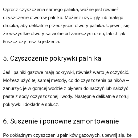
Oprócz czyszczenia samego palnika, ważne jest również
czyszczenie otworów palnika. Możesz użyć igły lub małego
drucika, aby delikatnie przeczyścić otwory palnika. Upewnij się,
że wszystkie otwory są wolne od zanieczyszczeń, takich jak
tłuszcz czy resztki jedzenia.
5. Czyszczenie pokrywki palnika
Jeśli palniki gazowe mają pokrywki, również warto je oczyścić.
Możesz użyć tej samej metody, co do czyszczenia palników –
zanurzyć je w gorącej wodzie z płynem do naczyń lub nałożyć
pastę z sody oczyszczonej i wody. Następnie delikatnie szoruj
pokrywki i dokładnie spłucz.
6. Suszenie i ponowne zamontowanie
Po dokładnym czyszczeniu palników gazowych, upewnij się, że