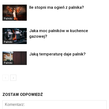
Ile stopni ma ogień z palnika?
Palniki
Jaka moc palników w kuchence
gazowej?
Palniki
Jaką temperaturę daje palnik?
Palniki
ZOSTAW ODPOWIEDŹ