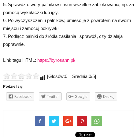
5. Sprawdź otwory palników i usuń wszelkie zablokowania, np. za
pomocą wykałaczki lub igły.
6. Po wyczyszczeniu palników, umieść je z powrotem na swoim
miejscu i zamocuj pokrywki.
7. Podłącz palniki do źródła zasilania i sprawdź, czy działają
poprawnie.
Link tagu HTML:
https://byrosann.pl/
[Głosów:0 Średnia:0/5]
Podziel się:
Facebook
Twitter
Google
Drukuj