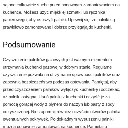
są one całkowicie suche przed ponownym zamontowaniem na
kuchence. Możesz użyć miękkiej szmatki lub ręcznika
papierowego, aby osuszyć palniki. Upewnij się, że palniki są
prawidłowo zamontowane i dobrze przylegają do kuchenki.
Podsumowanie
Czyszczenie palników gazowych jest ważnym elementem
utrzymania kuchenki gazowej w dobrym stanie. Regularne
czyszczenie pozwala na utrzymanie sprawności palników oraz
zapewnia bezpieczeństwo podczas gotowania. Pamiętaj, aby
przed czyszczeniem palników wyłączyć kuchenkę i odczekać,
aż palniki ostygną. Usuń palniki z kuchenki i oczyść je za
pomocą gorącej wody z płynem do naczyń lub pasty z sody
oczyszczonej. Nie zapomnij również oczyścić otworów palnika i
ewentualnych pokrywek. Po dokładnym wysuszeniu palniki
można ponownie zamontować na kuchence. Pamiętaj o