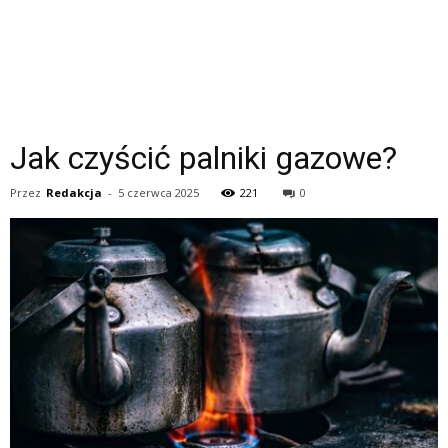
Jak czyścić palniki gazowe?
Przez
Redakcja
-
5 czerwca 2025
221
0