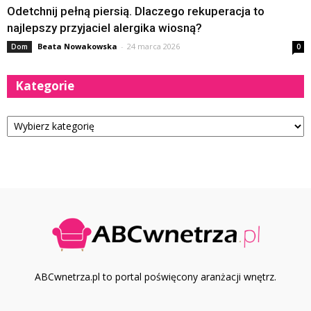
Odetchnij pełną piersią. Dlaczego rekuperacja to
najlepszy przyjaciel alergika wiosną?
Beata Nowakowska
-
24 marca 2026
Dom
0
Kategorie
Kategorie
ABCwnetrza.pl to portal poświęcony aranżacji wnętrz.