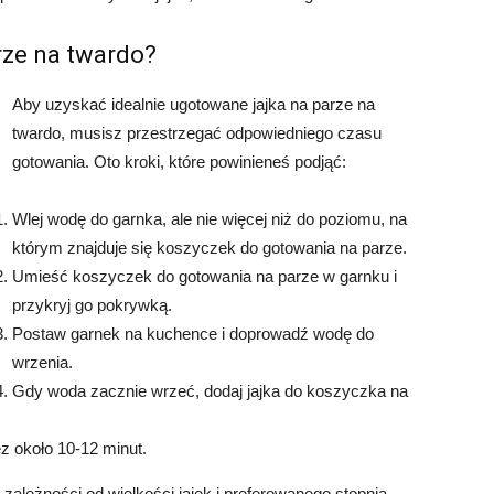
rze na twardo?
Aby uzyskać idealnie ugotowane jajka na parze na
twardo, musisz przestrzegać odpowiedniego czasu
gotowania. Oto kroki, które powinieneś podjąć:
Wlej wodę do garnka, ale nie więcej niż do poziomu, na
którym znajduje się koszyczek do gotowania na parze.
Umieść koszyczek do gotowania na parze w garnku i
przykryj go pokrywką.
Postaw garnek na kuchence i doprowadź wodę do
wrzenia.
Gdy woda zacznie wrzeć, dodaj jajka do koszyczka na
ez około 10-12 minut.
zależności od wielkości jajek i preferowanego stopnia