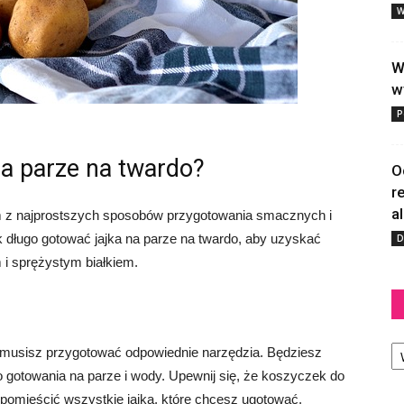
W
W
w
P
na parze na twardo?
O
r
a
ym z najprostszych sposobów przygotowania smacznych i
k długo gotować jajka na parze na twardo, aby uzyskać
D
m i sprężystym białkiem.
Ka
 musisz przygotować odpowiednie narzędzia. Będziesz
gotowania na parze i wody. Upewnij się, że koszyczek do
 pomieścić wszystkie jajka, które chcesz ugotować.