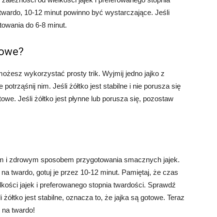
 twardo, 10-12 minut powinno być wystarczające. Jeśli
towania do 6-8 minut.
towe?
ożesz wykorzystać prosty trik. Wyjmij jedno jajko z
otrząśnij nim. Jeśli żółtko jest stabilne i nie porusza się
towe. Jeśli żółtko jest płynne lub porusza się, pozostaw
tym i zdrowym sposobem przygotowania smacznych jajek.
na twardo, gotuj je przez 10-12 minut. Pamiętaj, że czas
kości jajek i preferowanego stopnia twardości. Sprawdź
 żółtko jest stabilne, oznacza to, że jajka są gotowe. Teraz
 na twardo!