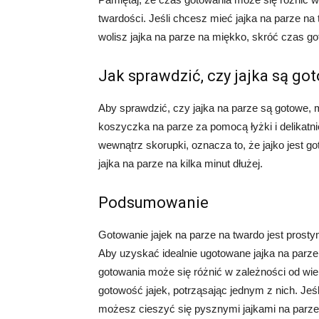
twardości. Jeśli chcesz mieć jajka na parze na
wolisz jajka na parze na miękko, skróć czas go
Jak sprawdzić, czy jajka są go
Aby sprawdzić, czy jajka na parze są gotowe, m
koszyczka na parze za pomocą łyżki i delikatnie p
wewnątrz skorupki, oznacza to, że jajko jest go
jajka na parze na kilka minut dłużej.
Podsumowanie
Gotowanie jajek na parze na twardo jest pros
Aby uzyskać idealnie ugotowane jajka na parze 
gotowania może się różnić w zależności od wiel
gotowość jajek, potrząsając jednym z nich. Jeśli
możesz cieszyć się pysznymi jajkami na parze