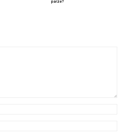
parze?