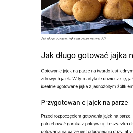
Jak długo gotować jajka na parze na twardo?
Jak długo gotować jajka 
Gotowanie jajek na parze na twardo jest jedn
zdrowych jajek. W tym artykule dowiesz się, ja
idealnie ugotowane jajka z jasnożółtym żółtkie
Przygotowanie jajek na parze
Przed rozpoczęciem gotowania jajek na parze,
potrzebować garnka z pokrywką, koszyczka do 
gotowania na parze jest odpowiednio duży, aby