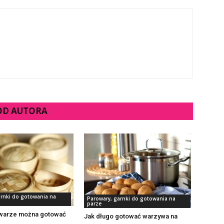
 OD AUTORA
arnki do gotowania na
Parowary, garnki do gotowania na
parze
warze można gotować
Jak długo gotować warzywa na