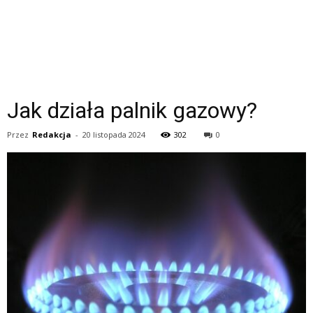
Jak działa palnik gazowy?
Przez
Redakcja
-
20 listopada 2024
302
0