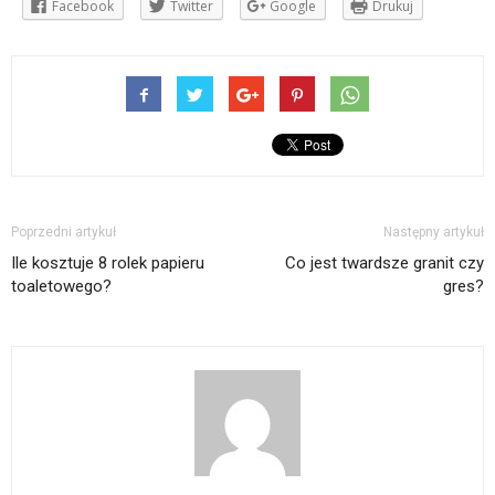
Facebook
Twitter
Google
Drukuj
Poprzedni artykuł
Następny artykuł
Ile kosztuje 8 rolek papieru
Co jest twardsze granit czy
toaletowego?
gres?