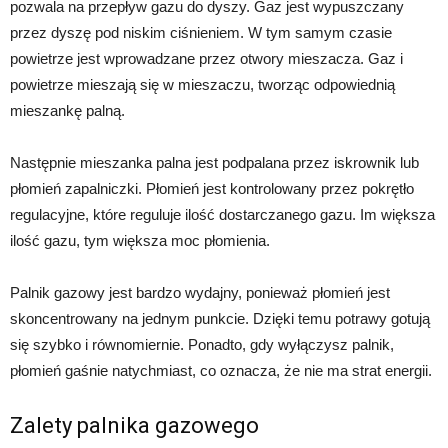
pozwala na przepływ gazu do dyszy. Gaz jest wypuszczany
przez dyszę pod niskim ciśnieniem. W tym samym czasie
powietrze jest wprowadzane przez otwory mieszacza. Gaz i
powietrze mieszają się w mieszaczu, tworząc odpowiednią
mieszankę palną.
Następnie mieszanka palna jest podpalana przez iskrownik lub
płomień zapalniczki. Płomień jest kontrolowany przez pokrętło
regulacyjne, które reguluje ilość dostarczanego gazu. Im większa
ilość gazu, tym większa moc płomienia.
Palnik gazowy jest bardzo wydajny, ponieważ płomień jest
skoncentrowany na jednym punkcie. Dzięki temu potrawy gotują
się szybko i równomiernie. Ponadto, gdy wyłączysz palnik,
płomień gaśnie natychmiast, co oznacza, że nie ma strat energii.
Zalety palnika gazowego