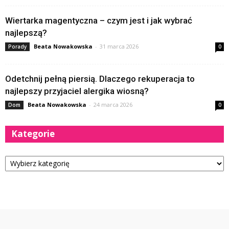
Wiertarka magentyczna – czym jest i jak wybrać
najlepszą?
Beata Nowakowska
-
31 marca 2026
Porady
0
Odetchnij pełną piersią. Dlaczego rekuperacja to
najlepszy przyjaciel alergika wiosną?
Beata Nowakowska
-
24 marca 2026
Dom
0
Kategorie
Kategorie