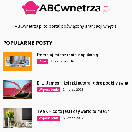
ABCwnetrza.pl to portal poświęcony aranżacji wnętrz.
POPULARNE POSTY
Pomaluj mieszkanie z aplikacją
7 czerwca 2016
Dom
E. L. James – książki autora, które podbiły świat
2 marca 2023
Wyposażenie
TV 8K – co to jest i czy warto to mieć?
5 lutego 2019
Wyposażenie