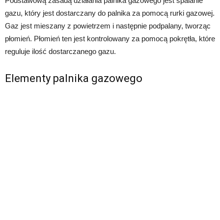
Podstawową zasadą działania palnika gazowego jest spalanie
gazu, który jest dostarczany do palnika za pomocą rurki gazowej.
Gaz jest mieszany z powietrzem i następnie podpalany, tworząc
płomień. Płomień ten jest kontrolowany za pomocą pokrętła, które
reguluje ilość dostarczanego gazu.
Elementy palnika gazowego