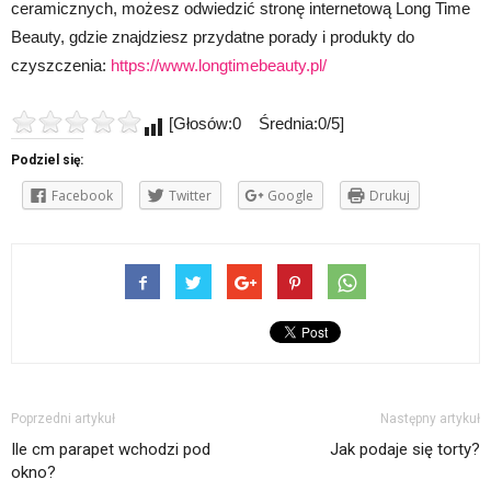
ceramicznych, możesz odwiedzić stronę internetową Long Time
Beauty, gdzie znajdziesz przydatne porady i produkty do
czyszczenia:
https://www.longtimebeauty.pl/
[Głosów:0 Średnia:0/5]
Podziel się:
Facebook
Twitter
Google
Drukuj
Poprzedni artykuł
Następny artykuł
Ile cm parapet wchodzi pod
Jak podaje się torty?
okno?