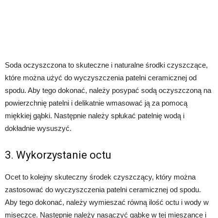
Soda oczyszczona to skuteczne i naturalne środki czyszczące,
które można użyć do wyczyszczenia patelni ceramicznej od
spodu. Aby tego dokonać, należy posypać sodą oczyszczoną na
powierzchnię patelni i delikatnie wmasować ją za pomocą
miękkiej gąbki. Następnie należy spłukać patelnię wodą i
dokładnie wysuszyć.
3. Wykorzystanie octu
Ocet to kolejny skuteczny środek czyszczący, który można
zastosować do wyczyszczenia patelni ceramicznej od spodu.
Aby tego dokonać, należy wymieszać równą ilość octu i wody w
miseczce. Następnie należy nasączyć gąbkę w tej mieszance i