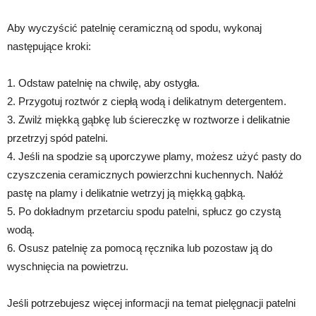
Aby wyczyścić patelnię ceramiczną od spodu, wykonaj
następujące kroki:
1. Odstaw patelnię na chwilę, aby ostygła.
2. Przygotuj roztwór z ciepłą wodą i delikatnym detergentem.
3. Zwilż miękką gąbkę lub ściereczkę w roztworze i delikatnie
przetrzyj spód patelni.
4. Jeśli na spodzie są uporczywe plamy, możesz użyć pasty do
czyszczenia ceramicznych powierzchni kuchennych. Nałóż
pastę na plamy i delikatnie wetrzyj ją miękką gąbką.
5. Po dokładnym przetarciu spodu patelni, spłucz go czystą
wodą.
6. Osusz patelnię za pomocą ręcznika lub pozostaw ją do
wyschnięcia na powietrzu.
Jeśli potrzebujesz więcej informacji na temat pielęgnacji patelni