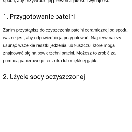
spodu, aby przywrócić jej pierwotną jakość i wydajność.
1. Przygotowanie patelni
Zanim przystąpisz do czyszczenia patelni ceramicznej od spodu,
ważne jest, aby odpowiednio ją przygotować. Najpierw należy
usunąć wszelkie resztki jedzenia lub tłuszczu, które mogą
znajdować się na powierzchni patelni. Możesz to zrobić za
pomocą papierowego ręcznika lub miękkiej gąbki.
2. Użycie sody oczyszczonej