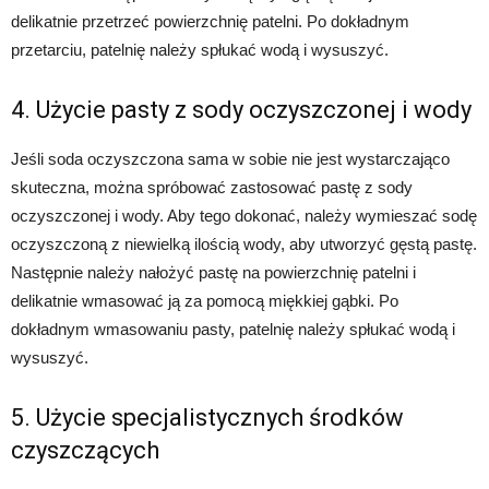
delikatnie przetrzeć powierzchnię patelni. Po dokładnym
przetarciu, patelnię należy spłukać wodą i wysuszyć.
4. Użycie pasty z sody oczyszczonej i wody
Jeśli soda oczyszczona sama w sobie nie jest wystarczająco
skuteczna, można spróbować zastosować pastę z sody
oczyszczonej i wody. Aby tego dokonać, należy wymieszać sodę
oczyszczoną z niewielką ilością wody, aby utworzyć gęstą pastę.
Następnie należy nałożyć pastę na powierzchnię patelni i
delikatnie wmasować ją za pomocą miękkiej gąbki. Po
dokładnym wmasowaniu pasty, patelnię należy spłukać wodą i
wysuszyć.
5. Użycie specjalistycznych środków
czyszczących