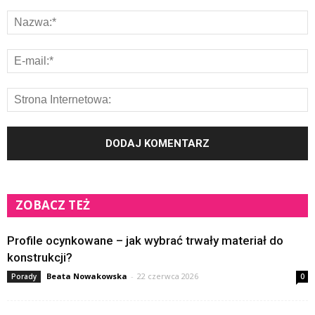
ZOBACZ TEŻ
Profile ocynkowane – jak wybrać trwały materiał do
konstrukcji?
Beata Nowakowska
-
22 czerwca 2026
Porady
0