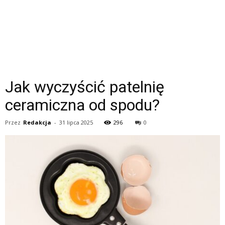
Jak wyczyścić patelnię
ceramiczna od spodu?
Przez
Redakcja
-
31 lipca 2025
296
0