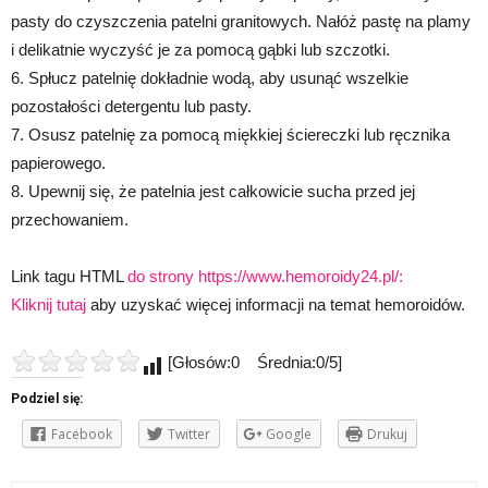
pasty do czyszczenia patelni granitowych. Nałóż pastę na plamy
i delikatnie wyczyść je za pomocą gąbki lub szczotki.
6. Spłucz patelnię dokładnie wodą, aby usunąć wszelkie
pozostałości detergentu lub pasty.
7. Osusz patelnię za pomocą miękkiej ściereczki lub ręcznika
papierowego.
8. Upewnij się, że patelnia jest całkowicie sucha przed jej
przechowaniem.
Link tagu HTML
do strony https://www.hemoroidy24.pl/:
Kliknij tutaj
aby uzyskać więcej informacji na temat hemoroidów.
[Głosów:0 Średnia:0/5]
Podziel się:
Facebook
Twitter
Google
Drukuj