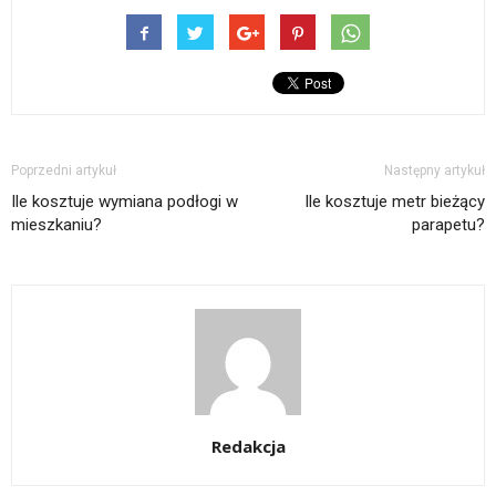
Poprzedni artykuł
Następny artykuł
Ile kosztuje wymiana podłogi w
Ile kosztuje metr bieżący
mieszkaniu?
parapetu?
Redakcja