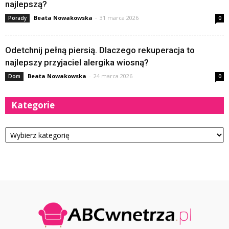
najlepszą?
Beata Nowakowska
-
31 marca 2026
Porady
0
Odetchnij pełną piersią. Dlaczego rekuperacja to
najlepszy przyjaciel alergika wiosną?
Beata Nowakowska
-
24 marca 2026
Dom
0
Kategorie
Kategorie