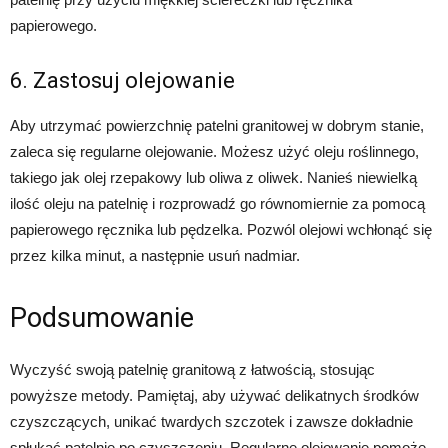
papierowego.
6. Zastosuj olejowanie
Aby utrzymać powierzchnię patelni granitowej w dobrym stanie,
zaleca się regularne olejowanie. Możesz użyć oleju roślinnego,
takiego jak olej rzepakowy lub oliwa z oliwek. Nanieś niewielką
ilość oleju na patelnię i rozprowadź go równomiernie za pomocą
papierowego ręcznika lub pędzelka. Pozwól olejowi wchłonąć się
przez kilka minut, a następnie usuń nadmiar.
Podsumowanie
Wyczyść swoją patelnię granitową z łatwością, stosując
powyższe metody. Pamiętaj, aby używać delikatnych środków
czyszczących, unikać twardych szczotek i zawsze dokładnie
spłukać patelnię po czyszczeniu. Regularne olejowanie pomoże