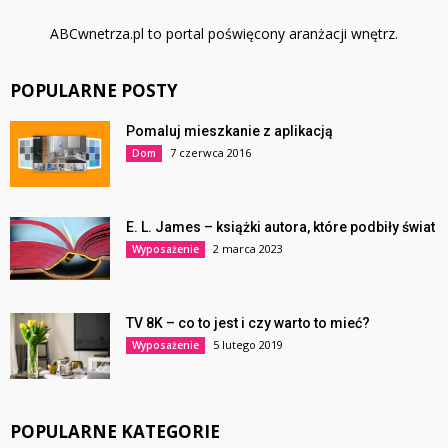
ABCwnetrza.pl to portal poświęcony aranżacji wnętrz.
POPULARNE POSTY
Pomaluj mieszkanie z aplikacją
7 czerwca 2016
Dom
E. L. James – książki autora, które podbiły świat
2 marca 2023
Wyposażenie
TV 8K – co to jest i czy warto to mieć?
5 lutego 2019
Wyposażenie
POPULARNE KATEGORIE