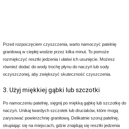
Przed rozpoczęciem czyszczenia, warto namoczyć patelnię
granitową w ciepłej wodzie przez kilka minut. To pomoże
rozmiękczyć resztki jedzenia i ułatwi ich usunięcie. Możesz
również dodać do wody trochę płynu do naczyń lub sody
oczyszczonej, aby zwiększyć skuteczność czyszczenia.
3. Użyj miękkiej gąbki lub szczotki
Po namoczeniu patelnię, sięgnij po miękką gąbkę lub szczotkę do
naczyń. Unikaj twardych szczotek lub druciaków, które mogą
zarysować powierzchnię granitową. Delikatnie szoruj patelnię,
skupiając się na miejscach, gdzie znajdują się resztki jedzenia