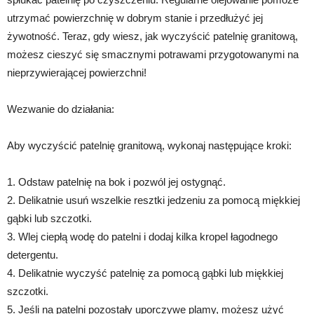
utrzymać powierzchnię w dobrym stanie i przedłużyć jej
żywotność. Teraz, gdy wiesz, jak wyczyścić patelnię granitową,
możesz cieszyć się smacznymi potrawami przygotowanymi na
nieprzywierającej powierzchni!
Wezwanie do działania:
Aby wyczyścić patelnię granitową, wykonaj następujące kroki:
1. Odstaw patelnię na bok i pozwól jej ostygnąć.
2. Delikatnie usuń wszelkie resztki jedzeniu za pomocą miękkiej
gąbki lub szczotki.
3. Wlej ciepłą wodę do patelni i dodaj kilka kropel łagodnego
detergentu.
4. Delikatnie wyczyść patelnię za pomocą gąbki lub miękkiej
szczotki.
5. Jeśli na patelni pozostały uporczywe plamy, możesz użyć