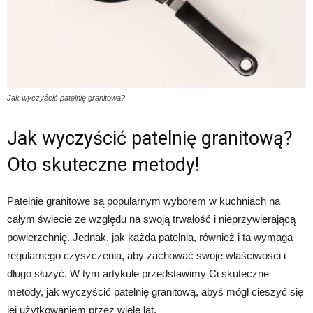
Jak wyczyścić patelnię granitowa?
Jak wyczyścić patelnię granitową?
Oto skuteczne metody!
Patelnie granitowe są popularnym wyborem w kuchniach na
całym świecie ze względu na swoją trwałość i nieprzywierającą
powierzchnię. Jednak, jak każda patelnia, również i ta wymaga
regularnego czyszczenia, aby zachować swoje właściwości i
długo służyć. W tym artykule przedstawimy Ci skuteczne
metody, jak wyczyścić patelnię granitową, abyś mógł cieszyć się
jej użytkowaniem przez wiele lat.