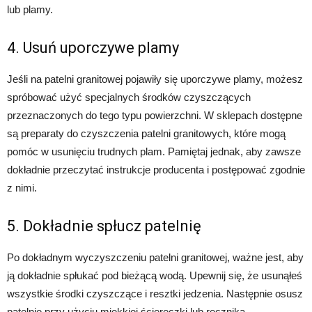
lub plamy.
4. Usuń uporczywe plamy
Jeśli na patelni granitowej pojawiły się uporczywe plamy, możesz
spróbować użyć specjalnych środków czyszczących
przeznaczonych do tego typu powierzchni. W sklepach dostępne
są preparaty do czyszczenia patelni granitowych, które mogą
pomóc w usunięciu trudnych plam. Pamiętaj jednak, aby zawsze
dokładnie przeczytać instrukcje producenta i postępować zgodnie
z nimi.
5. Dokładnie spłucz patelnię
Po dokładnym wyczyszczeniu patelni granitowej, ważne jest, aby
ją dokładnie spłukać pod bieżącą wodą. Upewnij się, że usunąłeś
wszystkie środki czyszczące i resztki jedzenia. Następnie osusz
patelnię przy użyciu miękkiej ściereczki lub ręcznika