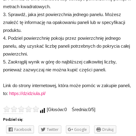
metrach kwadratowych.
3. Sprawdź, jaka jest powierzchnia jednego panelu. Możesz
znaleźć tę informację na opakowaniu paneli lub w specyfikacji
produktu.
4. Podziel powierzchnię pokoju przez powierzchnię jednego
panelu, aby uzyskać liczbę paneli potrzebnych do pokrycia całej
powierzchni.
5. Zaokrąglij wynik w górę do najbliższej całkowitej liczby,
ponieważ zazwyczaj nie można kupić części paneli.
Link do strony internetowej, która może pomóc w zakupie paneli,
to:
https://dzidziula.pl/
[Głosów:0 Średnia:0/5]
Podziel się:
Facebook
Twitter
Google
Drukuj