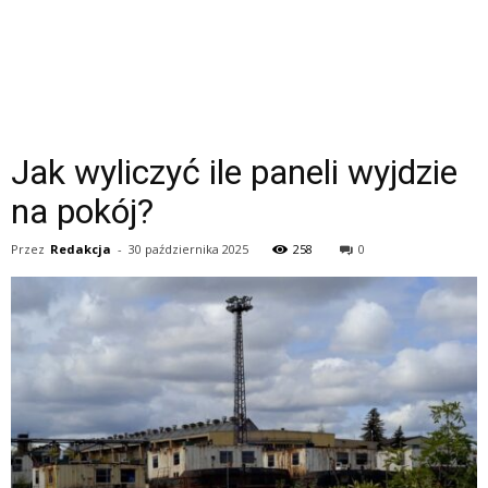
Jak wyliczyć ile paneli wyjdzie
na pokój?
Przez
Redakcja
-
30 października 2025
258
0