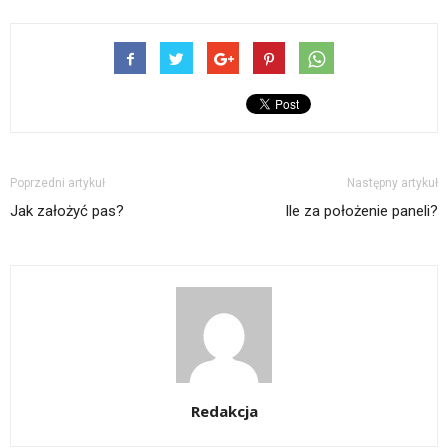
Poprzedni artykuł
Następny artykuł
Jak założyć pas?
Ile za położenie paneli?
Redakcja