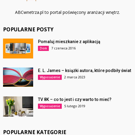
ABCwnetrza.pl to portal poświęcony aranżacji wnętrz.
POPULARNE POSTY
Pomaluj mieszkanie z aplikacją
7 czerwca 2016
Dom
E. L. James – książki autora, które podbiły świat
2 marca 2023
Wyposażenie
TV 8K – co to jest i czy warto to mieć?
5 lutego 2019
Wyposażenie
POPULARNE KATEGORIE