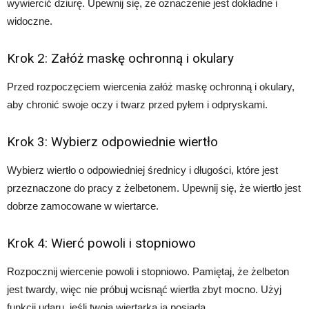
wywiercić dziurę. Upewnij się, że oznaczenie jest dokładne i
widoczne.
Krok 2: Załóż maskę ochronną i okulary
Przed rozpoczęciem wiercenia załóż maskę ochronną i okulary,
aby chronić swoje oczy i twarz przed pyłem i odpryskami.
Krok 3: Wybierz odpowiednie wiertło
Wybierz wiertło o odpowiedniej średnicy i długości, które jest
przeznaczone do pracy z żelbetonem. Upewnij się, że wiertło jest
dobrze zamocowane w wiertarce.
Krok 4: Wierć powoli i stopniowo
Rozpocznij wiercenie powoli i stopniowo. Pamiętaj, że żelbeton
jest twardy, więc nie próbuj wcisnąć wiertła zbyt mocno. Użyj
funkcji udaru, jeśli twoja wiertarka ją posiada.