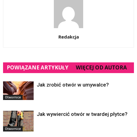
Redakcja
POWIĄZANE ARTYKUŁY
WIĘCEJ OD AUTORA
Jak zrobić otwór w umywalce?
Otwornice
Jak wywiercić otwór w twardej płytce?
Otwornice