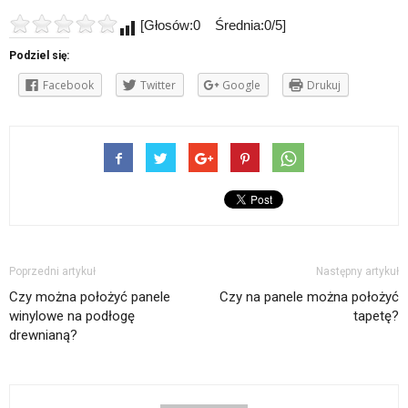
[Głosów:0 Średnia:0/5]
Podziel się:
Facebook
Twitter
Google
Drukuj
Poprzedni artykuł
Następny artykuł
Czy można położyć panele
Czy na panele można położyć
winylowe na podłogę
tapetę?
drewnianą?