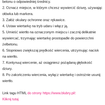
betonu o odpowiedniej średnicy.
2. Oznacz miejsce, w którym chcesz wywiercić dziurę, używając
ołówka lub markera.
3. Załóż okulary ochronne oraz rękawice.
4. Ustaw wiertarkę na tryb udaru i włącz ją.
5. Umieść wiertło na oznaczonym miejscu i zacznij delikatnie
wywiercać, trzymając wiertarkę prostopadle do powierzchni
żelbetonu.
6. Stopniowo zwiększaj prędkość wiercenia, utrzymując nacisk
na wiertło.
7. Kontynuuj wiercenie, aż osiągniesz pożądaną głębokość
dziury.
8. Po zakończeniu wiercenia, wyłącz wiertarkę i ostrożnie usunij
wiertło.
Link tagu HTML
do strony https://www.blubry.pl/:
Kliknij tutaj