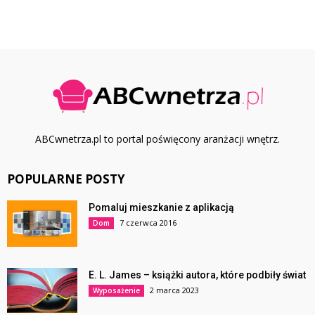
ABCwnetrza.pl to portal poświęcony aranżacji wnętrz.
POPULARNE POSTY
Pomaluj mieszkanie z aplikacją
7 czerwca 2016
Dom
E. L. James – książki autora, które podbiły świat
2 marca 2023
Wyposażenie