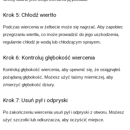
Krok 5: Chłodź wiertło
Podczas wiercenia w żelbecie może się nagrzać. Aby zapobiec
przegrzaniu wiertła, co może prowadzić do jego uszkodzenia,
regularnie chłodź je wodą lub chłodzącym sprayem.
Krok 6: Kontroluj głębokość wiercenia
Kontroluj głębokość wiercenia, aby upewnić się, że osiągnąłeś
pożądaną głębokość. Możesz użyć taśmy mierniczej, aby
zmierzyć głębokość dziury.
Krok 7: Usuń pył i odpryski
Po zakończeniu wiercenia usuń pył i odpryski z otworu. Możesz
użyć szczotki lub odkurzacza, aby oczyścić miejsce.