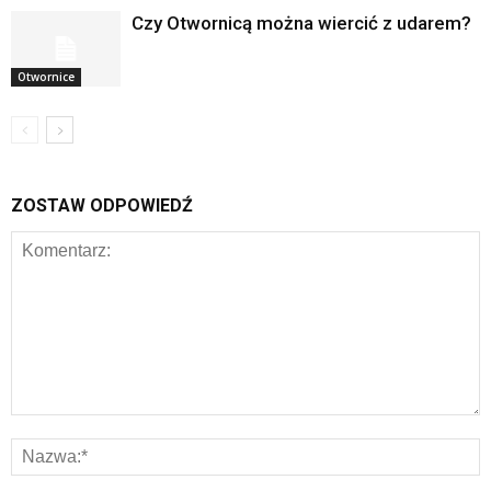
Czy Otwornicą można wiercić z udarem?
Otwornice
ZOSTAW ODPOWIEDŹ