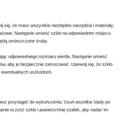
j się, że masz wszystkie niezbędne narzędzia i materiały,
ontażowe. Następnie umieść szkło na odpowiednim miejscu
będą umieszczone śruby.
ąc odpowiedniego rozmiaru wiertła. Następnie umieść
tów, aby je bezpiecznie zamocować. Upewnij się, że szkło
ąć ewentualnych uszkodzeń.
sz przystąpić do wykończenia. Usuń wszelkie ślady po
tępnie oczyść szkło i powierzchnię szafek, aby nadać im