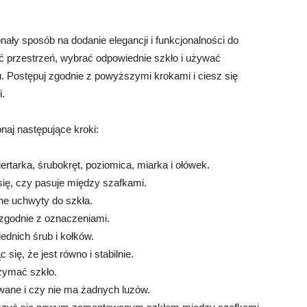
ły sposób na dodanie elegancji i funkcjonalności do
yć przestrzeń, wybrać odpowiednie szkło i używać
. Postępuj zgodnie z powyższymi krokami i ciesz się
i.
aj następujące kroki:
iertarka, śrubokręt, poziomica, miarka i ołówek.
się, czy pasuje między szafkami.
ne uchwyty do szkła.
zgodnie z oznaczeniami.
dnich śrub i kołków.
ię, że jest równo i stabilnie.
rzymać szkło.
wane i czy nie ma żadnych luzów.