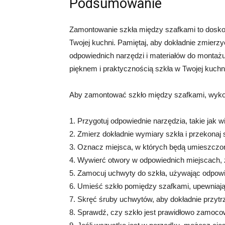
Podsumowanie
Zamontowanie szkła między szafkami to doskona
Twojej kuchni. Pamiętaj, aby dokładnie zmierz
odpowiednich narzędzi i materiałów do montażu
pięknem i praktycznością szkła w Twojej kuchn
Aby zamontować szkło między szafkami, wykon
1. Przygotuj odpowiednie narzędzia, takie jak w
2. Zmierz dokładnie wymiary szkła i przekonaj 
3. Oznacz miejsca, w których będą umieszczo
4. Wywierć otwory w odpowiednich miejscach, 
5. Zamocuj uchwyty do szkła, używając odpowie
6. Umieść szkło pomiędzy szafkami, upewniając s
7. Skręć śruby uchwytów, aby dokładnie przyt
8. Sprawdź, czy szkło jest prawidłowo zamoco