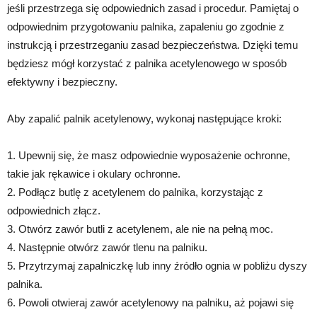
jeśli przestrzega się odpowiednich zasad i procedur. Pamiętaj o
odpowiednim przygotowaniu palnika, zapaleniu go zgodnie z
instrukcją i przestrzeganiu zasad bezpieczeństwa. Dzięki temu
będziesz mógł korzystać z palnika acetylenowego w sposób
efektywny i bezpieczny.
Aby zapalić palnik acetylenowy, wykonaj następujące kroki:
1. Upewnij się, że masz odpowiednie wyposażenie ochronne,
takie jak rękawice i okulary ochronne.
2. Podłącz butlę z acetylenem do palnika, korzystając z
odpowiednich złącz.
3. Otwórz zawór butli z acetylenem, ale nie na pełną moc.
4. Następnie otwórz zawór tlenu na palniku.
5. Przytrzymaj zapalniczkę lub inny źródło ognia w pobliżu dyszy
palnika.
6. Powoli otwieraj zawór acetylenowy na palniku, aż pojawi się