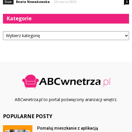
Beata Nowakowska
-
24 marca 2026
Dom
0
Kategorie
Kategorie
ABCwnetrza.pl to portal poświęcony aranżacji wnętrz.
POPULARNE POSTY
Pomaluj mieszkanie z aplikacją