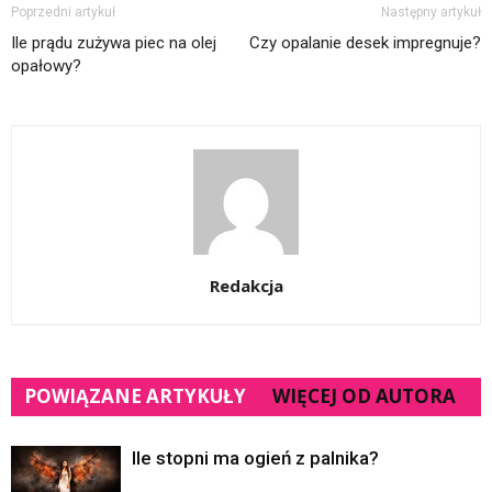
Poprzedni artykuł
Następny artykuł
Ile prądu zużywa piec na olej
Czy opalanie desek impregnuje?
opałowy?
Redakcja
POWIĄZANE ARTYKUŁY
WIĘCEJ OD AUTORA
Ile stopni ma ogień z palnika?