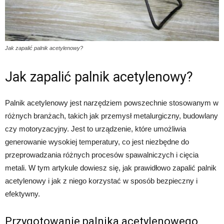
Jak zapalić palnik acetylenowy?
Jak zapalić palnik acetylenowy?
Palnik acetylenowy jest narzędziem powszechnie stosowanym w
różnych branżach, takich jak przemysł metalurgiczny, budowlany
czy motoryzacyjny. Jest to urządzenie, które umożliwia
generowanie wysokiej temperatury, co jest niezbędne do
przeprowadzania różnych procesów spawalniczych i cięcia
metali. W tym artykule dowiesz się, jak prawidłowo zapalić palnik
acetylenowy i jak z niego korzystać w sposób bezpieczny i
efektywny.
Przygotowanie palnika acetylenowego