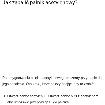
Jak zapalić palnik acetylenowy?
Po przygotowaniu palnika acetylenowego możemy przystąpić do
jego zapalenia. Oto kroki, które należy podjąć, aby to zrobić:
Otwórz zawór acetylenu – Otwórz zawór butli z acetylenem,
aby umożliwić przepływ gazu do palnika.