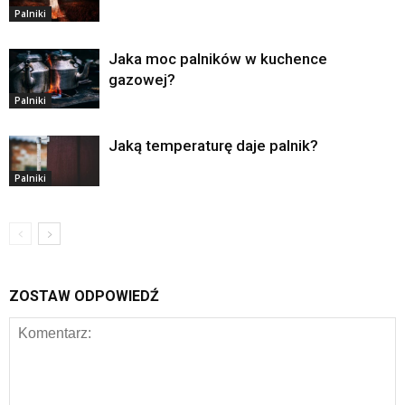
Palniki
Jaka moc palników w kuchence
gazowej?
Palniki
Jaką temperaturę daje palnik?
Palniki
ZOSTAW ODPOWIEDŹ