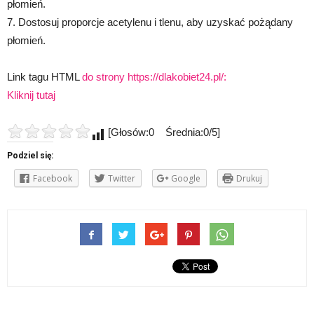
płomień.
7. Dostosuj proporcje acetylenu i tlenu, aby uzyskać pożądany
płomień.
Link tagu HTML
do strony https://dlakobiet24.pl/:
Kliknij tutaj
[Głosów:0 Średnia:0/5]
Podziel się:
Facebook
Twitter
Google
Drukuj