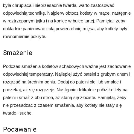
była chrupiąca i nieprzesadnie twarda, warto zastosować
odpowiednią technikę. Najpierw obtocz kotlety w mące, następnie
w roztrzepanym jajku i na koniec w bułce tartej. Pamiętaj, żeby
dokładnie panierować całą powierzchnię mięsa, aby kotlety były
równomiernie pokryte.
Smażenie
Podczas smażenia kotletów schabowych ważne jest zachowanie
odpowiedniej temperatury. Najlepiej użyć patelni z grubym dnem i
rozgrzać na średnim ogniu. Dodaj do patelni olej lub smalec i
poczekaj, aż się rozgrzeje. Następnie delikatnie połóż kotlety na
patelni i smaż z obu stron, aż staną się złociste. Pamiętaj, żeby
nie przesadzać z czasem smażenia, aby kotlety nie stały się
twarde i suche.
Podawanie