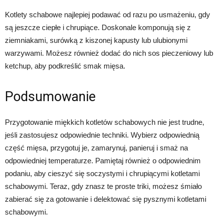
Kotlety schabowe najlepiej podawać od razu po usmażeniu, gdy
są jeszcze ciepłe i chrupiące. Doskonale komponują się z
ziemniakami, surówką z kiszonej kapusty lub ulubionymi
warzywami. Możesz również dodać do nich sos pieczeniowy lub
ketchup, aby podkreślić smak mięsa.
Podsumowanie
Przygotowanie miękkich kotletów schabowych nie jest trudne,
jeśli zastosujesz odpowiednie techniki. Wybierz odpowiednią
część mięsa, przygotuj je, zamarynuj, panieruj i smaż na
odpowiedniej temperaturze. Pamiętaj również o odpowiednim
podaniu, aby cieszyć się soczystymi i chrupiącymi kotletami
schabowymi. Teraz, gdy znasz te proste triki, możesz śmiało
zabierać się za gotowanie i delektować się pysznymi kotletami
schabowymi.