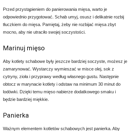
Przed przystąpieniem do panierowania mięsa, warto je
odpowiednio przygotować. Schab umyj, osusz i delikatnie rozbij
tłuczkiem do mięsa. Pamiętaj, żeby nie rozbijać mięsa zbyt
mocno, aby nie utraciło swojej soczystości.
Marinuj mięso
Aby kotlety schabowe były jeszcze bardziej soczyste, możesz je
zamarynować. Wystarczy wymieszać w misce olej, sok z
cytryny, zioła i przyprawy według własnego gustu. Następnie
obtocz w marynacie kotlety i odstaw na minimum 30 minut do
lodówki. Dzięki temu mięso nabierze dodatkowego smaku i
będzie bardziej miękkie.
Panierka
Ważnym elementem kotletów schabowych jest panierka. Aby