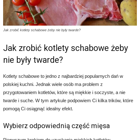
Jak zrobić kotlety schabowe żeby nie były twarde?
Jak zrobić kotlety schabowe żeby
nie były twarde?
Kotlety schabowe to jedno z najbardziej popularnych dań w
polskiej kuchni. Jednak wiele osób ma problem z
przygotowaniem kotletów, które są miękkie i soczyste, a nie
twarde i suche. W tym artykule podpowiem Ci kilka trików, które
pomogą Ci osiągnąć idealny efekt.
Wybierz odpowiednią część mięsa
Pierwszym krokiem do uzyskania miękkich kotletów