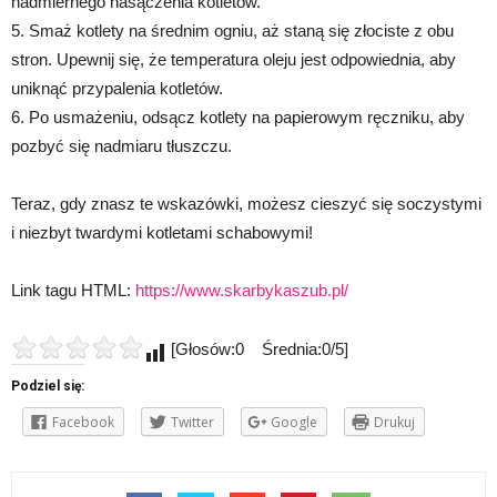
nadmiernego nasączenia kotletów.
5. Smaż kotlety na średnim ogniu, aż staną się złociste z obu
stron. Upewnij się, że temperatura oleju jest odpowiednia, aby
uniknąć przypalenia kotletów.
6. Po usmażeniu, odsącz kotlety na papierowym ręczniku, aby
pozbyć się nadmiaru tłuszczu.
Teraz, gdy znasz te wskazówki, możesz cieszyć się soczystymi
i niezbyt twardymi kotletami schabowymi!
Link tagu HTML:
https://www.skarbykaszub.pl/
[Głosów:0 Średnia:0/5]
Podziel się:
Facebook
Twitter
Google
Drukuj