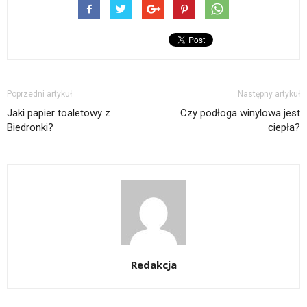
Poprzedni artykuł
Następny artykuł
Jaki papier toaletowy z
Czy podłoga winylowa jest
Biedronki?
ciepła?
Redakcja