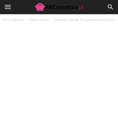
ABCwnetrza.pl
Strona główna
Wyposażenie
Parowary, garnki do gotowania na parze