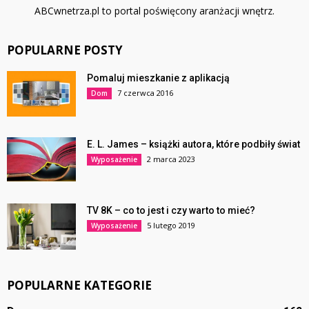
ABCwnetrza.pl to portal poświęcony aranżacji wnętrz.
POPULARNE POSTY
Pomaluj mieszkanie z aplikacją
7 czerwca 2016
Dom
E. L. James – książki autora, które podbiły świat
2 marca 2023
Wyposażenie
TV 8K – co to jest i czy warto to mieć?
5 lutego 2019
Wyposażenie
POPULARNE KATEGORIE