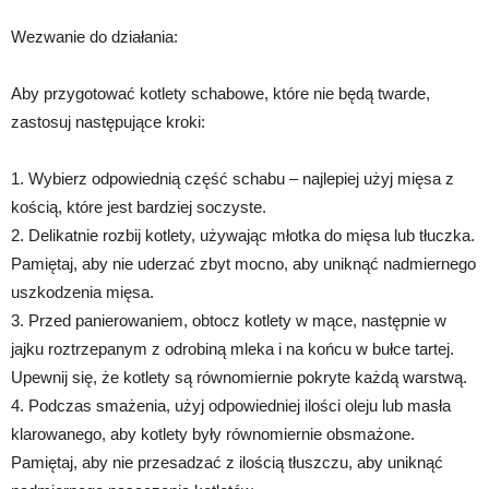
Wezwanie do działania:
Aby przygotować kotlety schabowe, które nie będą twarde,
zastosuj następujące kroki:
1. Wybierz odpowiednią część schabu – najlepiej użyj mięsa z
kością, które jest bardziej soczyste.
2. Delikatnie rozbij kotlety, używając młotka do mięsa lub tłuczka.
Pamiętaj, aby nie uderzać zbyt mocno, aby uniknąć nadmiernego
uszkodzenia mięsa.
3. Przed panierowaniem, obtocz kotlety w mące, następnie w
jajku roztrzepanym z odrobiną mleka i na końcu w bułce tartej.
Upewnij się, że kotlety są równomiernie pokryte każdą warstwą.
4. Podczas smażenia, użyj odpowiedniej ilości oleju lub masła
klarowanego, aby kotlety były równomiernie obsmażone.
Pamiętaj, aby nie przesadzać z ilością tłuszczu, aby uniknąć