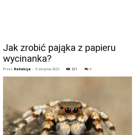
Jak zrobić pająka z papieru
wycinanka?
Przez
Redakcja
-
9 sierpnia 2025
321
0