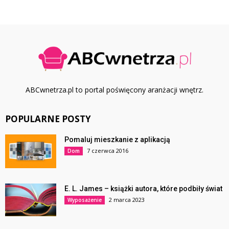
ABCwnetrza.pl to portal poświęcony aranżacji wnętrz.
POPULARNE POSTY
Pomaluj mieszkanie z aplikacją
7 czerwca 2016
Dom
E. L. James – książki autora, które podbiły świat
2 marca 2023
Wyposażenie