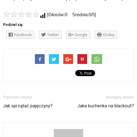
[Głosów:0 Średnia:0/5]
Podziel się:
Facebook
Twitter
Google
Drukuj
Poprzedni artykuł
Następny artykuł
Jak sprzątać pajęczyny?
Jaka kuchenka na blackout?