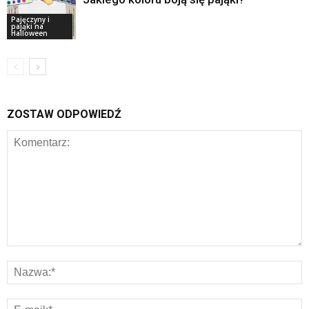
Pajęczyny i
pająki na
Halloween
ZOSTAW ODPOWIEDŹ