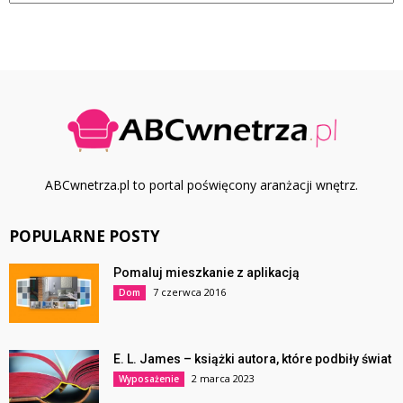
ABCwnetrza.pl to portal poświęcony aranżacji wnętrz.
POPULARNE POSTY
Pomaluj mieszkanie z aplikacją
7 czerwca 2016
Dom
E. L. James – książki autora, które podbiły świat
2 marca 2023
Wyposażenie