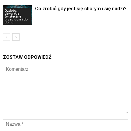
Co zrobić gdy jest się chorym i się nudzi?
Ozdoby,
dekoracje
świąteczne
przed dom i do
domu
ZOSTAW ODPOWIEDŹ