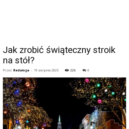
Jak zrobić świąteczny stroik
na stół?
Przez
Redakcja
-
19 sierpnia 2025
226
0