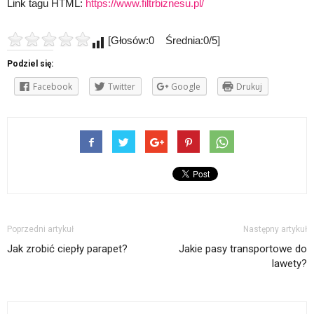
Link tagu HTML:
https://www.filtrbiznesu.pl/
[Głosów:0 Średnia:0/5]
Podziel się:
Facebook
Twitter
Google
Drukuj
Poprzedni artykuł
Następny artykuł
Jak zrobić ciepły parapet?
Jakie pasy transportowe do
lawety?