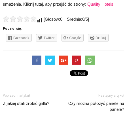
smażenia. Kliknij tutaj, aby przejść do strony:
Quality Hotels
.
[Głosów:0 Średnia:0/5]
Podziel się:
Facebook
Twitter
Google
Drukuj
Poprzedni artykuł
Następny artykuł
Z jakiej stali zrobić grilla?
Czy można położyć panele na
panele?