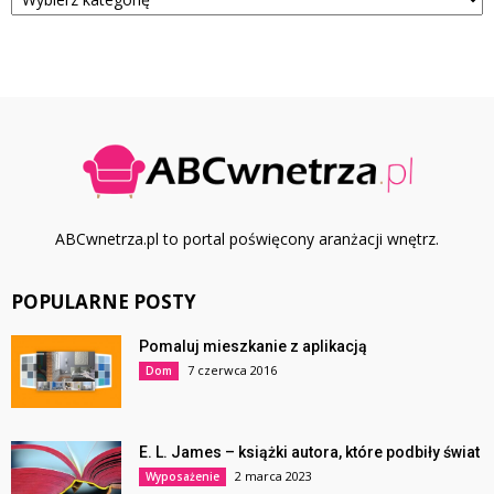
ABCwnetrza.pl to portal poświęcony aranżacji wnętrz.
POPULARNE POSTY
Pomaluj mieszkanie z aplikacją
7 czerwca 2016
Dom
E. L. James – książki autora, które podbiły świat
2 marca 2023
Wyposażenie