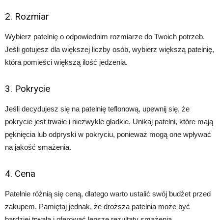
2. Rozmiar
Wybierz patelnię o odpowiednim rozmiarze do Twoich potrzeb.
Jeśli gotujesz dla większej liczby osób, wybierz większą patelnię,
która pomieści większą ilość jedzenia.
3. Pokrycie
Jeśli decydujesz się na patelnię teflonową, upewnij się, że
pokrycie jest trwałe i niezwykle gładkie. Unikaj patelni, które mają
pęknięcia lub odpryski w pokryciu, ponieważ mogą one wpływać
na jakość smażenia.
4. Cena
Patelnie różnią się ceną, dlatego warto ustalić swój budżet przed
zakupem. Pamiętaj jednak, że droższa patelnia może być
bardziej trwała i oferować lepsze rezultaty smażenia.