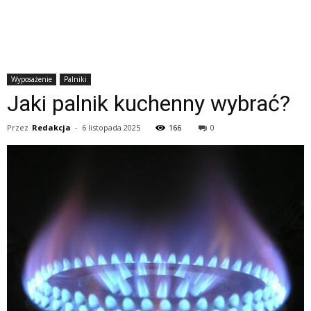
Wyposażenie
Palniki
Jaki palnik kuchenny wybrać?
Przez
Redakcja
-
6 listopada 2025
166
0