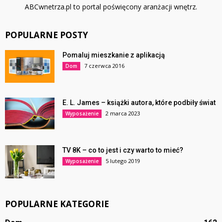
ABCwnetrza.pl to portal poświęcony aranżacji wnętrz.
POPULARNE POSTY
Pomaluj mieszkanie z aplikacją
7 czerwca 2016
Dom
E. L. James – książki autora, które podbiły świat
2 marca 2023
Wyposażenie
TV 8K – co to jest i czy warto to mieć?
5 lutego 2019
Wyposażenie
POPULARNE KATEGORIE