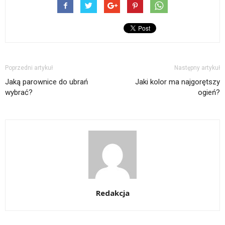
Poprzedni artykuł
Następny artykuł
Jaką parownice do ubrań
Jaki kolor ma najgorętszy
wybrać?
ogień?
Redakcja