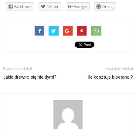
Facebook
Twitter
Google
Drukuj
Poprzedni artykuł
Następny artykuł
Jakie drewno się nie dymi?
Ile kosztuje bioetanol?