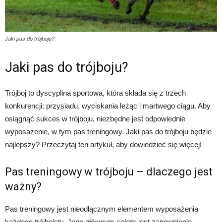
Jaki pas do trójboju?
Jaki pas do trójboju?
Trójboj to dyscyplina sportowa, która składa się z trzech
konkurencji: przysiadu, wyciskania leżąc i martwego ciągu. Aby
osiągnąć sukces w trójboju, niezbędne jest odpowiednie
wyposażenie, w tym pas treningowy. Jaki pas do trójboju będzie
najlepszy? Przeczytaj ten artykuł, aby dowiedzieć się więcej!
Pas treningowy w trójboju – dlaczego jest
ważny?
Pas treningowy jest nieodłącznym elementem wyposażenia
każdego trójboisty. Jego głównym celem jest zapewnienie