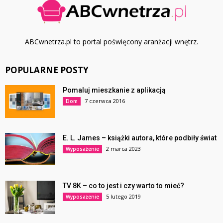
ABCwnetrza.pl to portal poświęcony aranżacji wnętrz.
POPULARNE POSTY
Pomaluj mieszkanie z aplikacją
7 czerwca 2016
Dom
E. L. James – książki autora, które podbiły świat
2 marca 2023
Wyposażenie
TV 8K – co to jest i czy warto to mieć?
5 lutego 2019
Wyposażenie