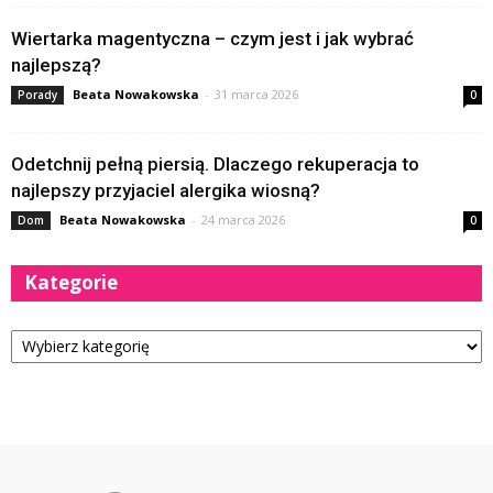
Wiertarka magentyczna – czym jest i jak wybrać
najlepszą?
Beata Nowakowska
-
31 marca 2026
Porady
0
Odetchnij pełną piersią. Dlaczego rekuperacja to
najlepszy przyjaciel alergika wiosną?
Beata Nowakowska
-
24 marca 2026
Dom
0
Kategorie
Kategorie