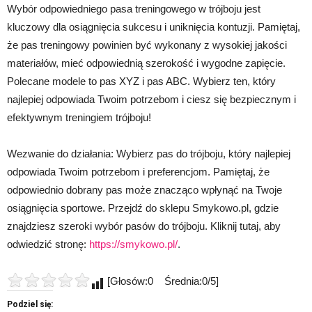
Wybór odpowiedniego pasa treningowego w trójboju jest
kluczowy dla osiągnięcia sukcesu i uniknięcia kontuzji. Pamiętaj,
że pas treningowy powinien być wykonany z wysokiej jakości
materiałów, mieć odpowiednią szerokość i wygodne zapięcie.
Polecane modele to pas XYZ i pas ABC. Wybierz ten, który
najlepiej odpowiada Twoim potrzebom i ciesz się bezpiecznym i
efektywnym treningiem trójboju!
Wezwanie do działania: Wybierz pas do trójboju, który najlepiej
odpowiada Twoim potrzebom i preferencjom. Pamiętaj, że
odpowiednio dobrany pas może znacząco wpłynąć na Twoje
osiągnięcia sportowe. Przejdź do sklepu Smykowo.pl, gdzie
znajdziesz szeroki wybór pasów do trójboju. Kliknij tutaj, aby
odwiedzić stronę:
https://smykowo.pl/
.
[Głosów:0 Średnia:0/5]
Podziel się: