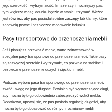
jego szerokość i wytrzymałość. Im szerszy i mocniejszy pas,
tym większą masę ładunku będzie w stanie utrzymać. Ważne
jest również, aby pas posiadał solidne zaczepy lub klamry, które
zapewnią pewne i bezpieczne mocowanie ładunku.
Pasy transportowe do przenoszenia mebli
Jeśli planujesz przewozić meble, warto zainwestować w
specjalne pasy transportowe do przenoszenia mebli. Takie pasy
są zazwyczaj szerokie i wytrzymałe, co pozwala na stabilne i
bezpieczne przenoszenie dużych i ciężkich mebli.
Podczas wyboru pasa transportowego do przenoszenia mebli,
zwróć uwagę na jego długość. Powinien być wystarczająco długi,
aby można było go odpowiednio zabezpieczyć wokół mebla.
Dodatkowo, upewnij się, że pas posiada regulację długości, aby
można było go dopasować do różnych rozmiarów mebli.