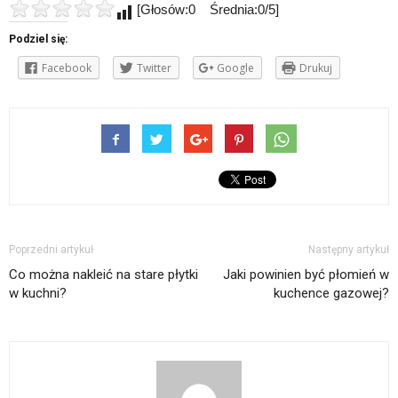
[Głosów:0 Średnia:0/5]
Podziel się:
Facebook
Twitter
Google
Drukuj
Poprzedni artykuł
Następny artykuł
Co można nakleić na stare płytki
Jaki powinien być płomień w
w kuchni?
kuchence gazowej?