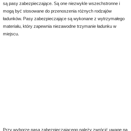
są pasy zabezpieczające. Są one niezwykle wszechstronne i
mogą być stosowane do przenoszenia różnych rodzajów
ładunków. Pasy zabezpieczające są wykonane z wytrzymałego
materiału, który zapewnia niezawodne trzymanie ładunku w
miejscu.
Przy wyborze pasa zabezpieczającego należy zwrócić uwagę na