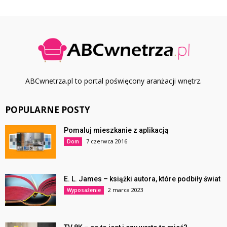
ABCwnetrza.pl to portal poświęcony aranżacji wnętrz.
POPULARNE POSTY
Pomaluj mieszkanie z aplikacją
7 czerwca 2016
Dom
E. L. James – książki autora, które podbiły świat
2 marca 2023
Wyposażenie