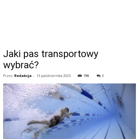
Jaki pas transportowy
wybrać?
Przez
Redakcja
-
13 października 2025
198
0