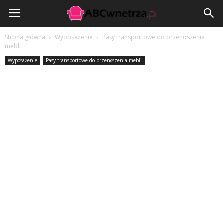
ABCwnetrza.pl
Strona główna
Wyposażenie
Pasy transportowe do przenoszenia
mebli
Wyposażenie
Pasy transportowe do przenoszenia mebli