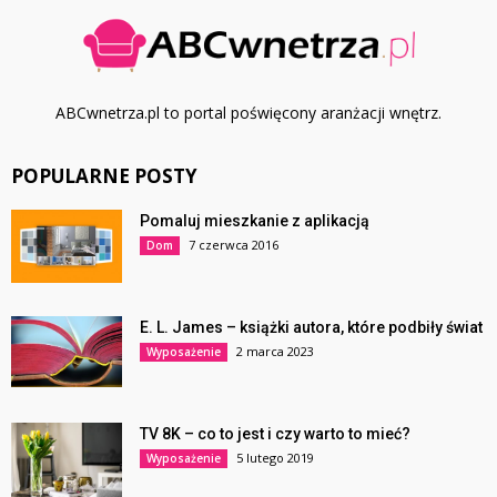
ABCwnetrza.pl to portal poświęcony aranżacji wnętrz.
POPULARNE POSTY
Pomaluj mieszkanie z aplikacją
7 czerwca 2016
Dom
E. L. James – książki autora, które podbiły świat
2 marca 2023
Wyposażenie
TV 8K – co to jest i czy warto to mieć?
5 lutego 2019
Wyposażenie