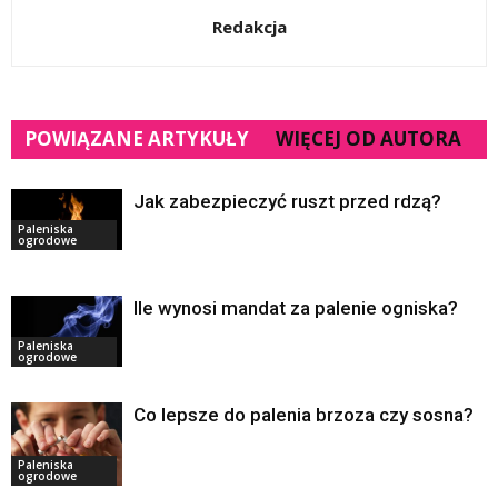
Redakcja
POWIĄZANE ARTYKUŁY
WIĘCEJ OD AUTORA
Jak zabezpieczyć ruszt przed rdzą?
Paleniska
ogrodowe
Ile wynosi mandat za palenie ogniska?
Paleniska
ogrodowe
Co lepsze do palenia brzoza czy sosna?
Paleniska
ogrodowe