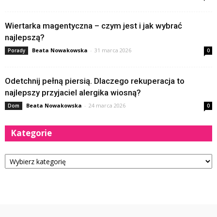
Wiertarka magentyczna – czym jest i jak wybrać
najlepszą?
Beata Nowakowska
-
31 marca 2026
Porady
0
Odetchnij pełną piersią. Dlaczego rekuperacja to
najlepszy przyjaciel alergika wiosną?
Beata Nowakowska
-
24 marca 2026
Dom
0
Kategorie
Kategorie