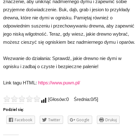
znaczenie, aby uniknąć nadmiernego dymu i zapewnić sobie
przyjemne doświadczenie. Buk, dąb, grab i jesion to przykłady
drewna, które nie dymi w ognisku. Pamiętaj również o
odpowiednim suszeniu i przechowywaniu drewna, aby zapewnić
jego niską wilgotność. Teraz, gdy wiesz, jakie drewno wybrać,
możesz cieszyć się ogniskiem bez nadmiernego dymu i oparów.
Wezwanie do działania: Sprawdź, jakie drewno nie dymi w
ognisku i zadbaj o czyste i bezpieczne palenie!
Link tagu HTML:
https://www.puwn.pl/
[Głosów:0 Średnia:0/5]
Podziel się:
Facebook
Twitter
Google
Drukuj