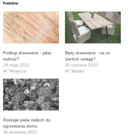
Podobne
Podłogi drewniane - jakie
Blaty drewniane - na co
wybrać?
zwrócić uwagę?
28 maja 2021
30 czerwca 2020
W "Wnętrza"
W "Meble"
Rodzaje paliw stałych do
ogrzewania domu
30 września 2022