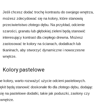
Jeśli chcesz dodać trochę kontrastu do swojego wnętrza,
możesz zdecydować się na kolory, które stanowią
przeciwieństwo złotego dębu. Na przykład, odcienie
szarości, granatu lub głębokiej zieleni będą stanowić
interesujący kontrast dla ciepłego drewna. Możesz
zastosować te kolory na ścianach, dodatkach lub
tkaninach, aby stworzyć dynamiczne i nowoczesne
wnętrze.
Kolory pastelowe
elne kolory, warto rozważyć użycie odcieni pastelowych.
łękit będą stanowić doskonałe tło dla złotego dębu, dodając
ę na pastelowe dodatki, takie jak poduszki, zasłony czy
 wnętrze.