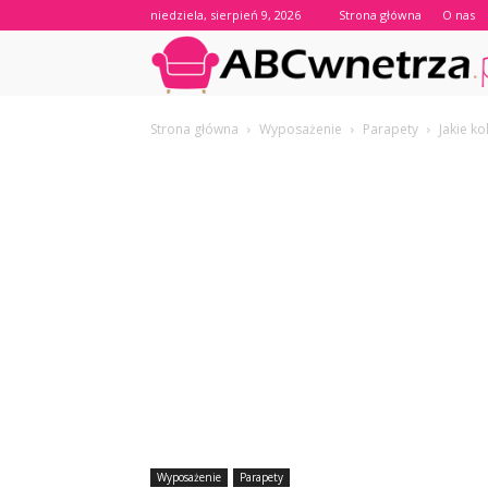
niedziela, sierpień 9, 2026
Strona główna
O nas
Strona główna
Wyposażenie
Parapety
Jakie k
Wyposażenie
Parapety