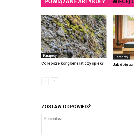
POWIĄZANE ARTYKUŁY
WIĘCEJ
Parapety
Parapety
Co lepsze konglomerat czy spiek?
Jak dobrać
ZOSTAW ODPOWIEDŹ