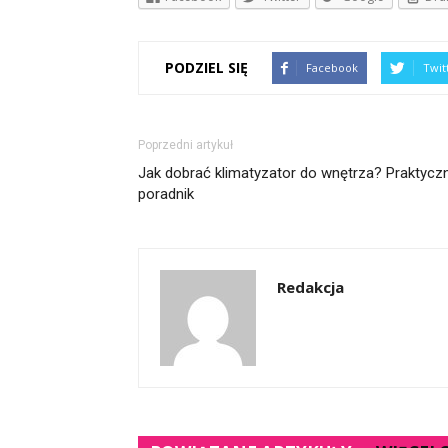
PODZIEL SIĘ
Facebook
Twit
Poprzedni artykuł
Jak dobrać klimatyzator do wnętrza? Praktycz
poradnik
Redakcja