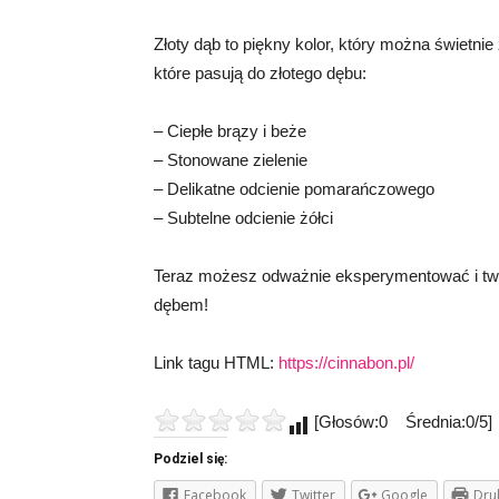
Złoty dąb to piękny kolor, który można świetnie
które pasują do złotego dębu:
– Ciepłe brązy i beże
– Stonowane zielenie
– Delikatne odcienie pomarańczowego
– Subtelne odcienie żółci
Teraz możesz odważnie eksperymentować i two
dębem!
Link tagu HTML:
https://cinnabon.pl/
[Głosów:0 Średnia:0/5]
Podziel się:
Facebook
Twitter
Google
Dru