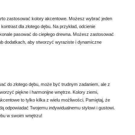
warto zastosować kolory akcentowe. Możesz wybrać jeden
kontrast dla złotego dębu. Na przykład, odcienie
skonale pasować do ciepłego drewna. Możesz zastosować
ub dodatkach, aby stworzyć wyraziste i dynamiczne
ać do złotego dębu, może być trudnym zadaniem, ale z
orzyć piękne i harmonijne wnętrze. Kolory ziemi,
akcentowe to tylko kilka z wielu możliwości. Pamiętaj, że
będą odpowiadać Twojemu indywidualnemu stylowi i gustowi.
dębu w swoim wnętrzu!