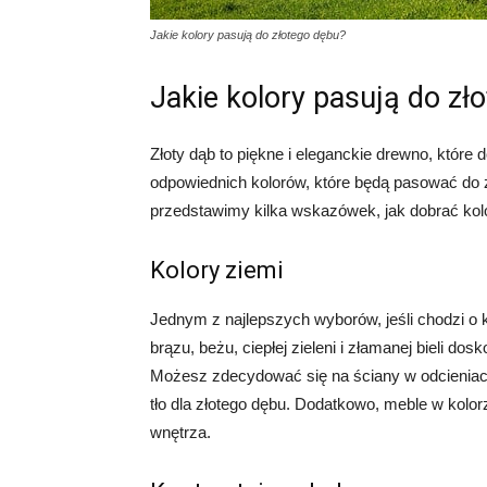
Jakie kolory pasują do złotego dębu?
Jakie kolory pasują do zł
Złoty dąb to piękne i eleganckie drewno, które
odpowiednich kolorów, które będą pasować do 
przedstawimy kilka wskazówek, jak dobrać ko
Kolory ziemi
Jednym z najlepszych wyborów, jeśli chodzi o k
brązu, beżu, ciepłej zieleni i złamanej bieli d
Możesz zdecydować się na ściany w odcieniach
tło dla złotego dębu. Dodatkowo, meble w kol
wnętrza.