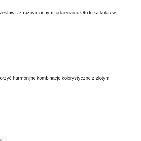
 zestawić z różnymi innymi odcieniami. Oto kilka kolorów,
rzyć harmonijne kombinacje kolorystyczne z złotym
kuj