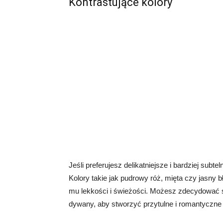
Kontrastujące kolory
Jeśli preferujesz delikatniejsze i bardziej subt
Kolory takie jak pudrowy róż, mięta czy jasny b
mu lekkości i świeżości. Możesz zdecydować si
dywany, aby stworzyć przytulne i romantyczne