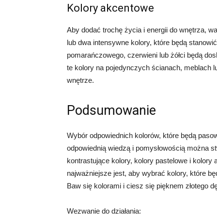
Kolory akcentowe
Aby dodać trochę życia i energii do wnętrza, 
lub dwa intensywne kolory, które będą stanowić 
pomarańczowego, czerwieni lub żółci będą do
te kolory na pojedynczych ścianach, meblach l
wnętrze.
Podsumowanie
Wybór odpowiednich kolorów, które będą pasow
odpowiednią wiedzą i pomysłowością można stw
kontrastujące kolory, kolory pastelowe i kolory 
najważniejsze jest, aby wybrać kolory, które 
Baw się kolorami i ciesz się pięknem złotego 
Wezwanie do działania: