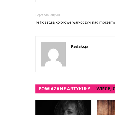
Poprzedni artykuł
Ile kosztują kolorowe warkoczyki nad morzem
Redakcja
POWIĄZANE ARTYKUŁY
WIĘCEJ