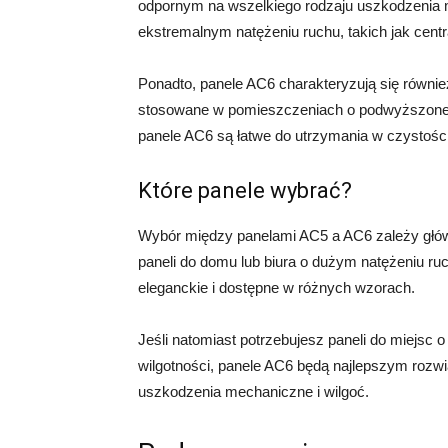
odpornym na wszelkiego rodzaju uszkodzenia 
ekstremalnym natężeniu ruchu, takich jak centr
Ponadto, panele AC6 charakteryzują się równi
stosowane w pomieszczeniach o podwyższonej w
panele AC6 są łatwe do utrzymania w czystośc
Które panele wybrać?
Wybór między panelami AC5 a AC6 zależy główn
paneli do domu lub biura o dużym natężeniu r
eleganckie i dostępne w różnych wzorach.
Jeśli natomiast potrzebujesz paneli do miejsc
wilgotności, panele AC6 będą najlepszym rozw
uszkodzenia mechaniczne i wilgoć.