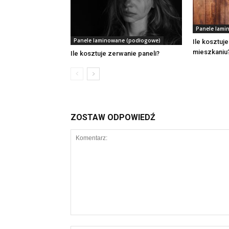
Panele lami
Panele laminowane (podłogowe)
Ile kosztuj
mieszkaniu
Ile kosztuje zerwanie paneli?
ZOSTAW ODPOWIEDŹ