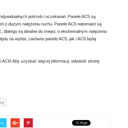
ndywidualnych potrzeb i oczekiwań. Panele AC5 są
zeń o dużym natężeniu ruchu. Panele AC6 natomiast są
ć, dlatego są idealne do miejsc o ekstremalnym natężeniu
lędu na wybór, zarówno panele AC5, jak i AC6 będą
 AC6! Aby uzyskać więcej informacji, odwiedź stronę
kuj
ter