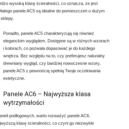
dzo wysoką klasę ścieralności, co oznacza, że jest
 Dlatego panele AC5 są idealne do pomieszczeń o dużym
 sklepy.
Ponadto, panele AC5 charakteryzują się również
eleganckim wyglądem. Dostępne są w różnych wzorach
i kolorach, co pozwala dopasować je do każdego
wnętrza. Bez względu na to, czy preferujesz naturalny
drewniany wygląd, czy bardziej nowoczesne wzory,
panele AC5 z pewnością spełnią Twoje oczekiwania
estetyczne.
Panele AC6 – Najwyższa klasa
wytrzymałości
paneli podłogowych, warto rozważyć panele AC6.
wyższą klasę ścieralności, co czyni go niezwykle