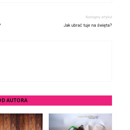
Następny artykuł
?
Jak ubrać tuje na święta?
 OD AUTORA