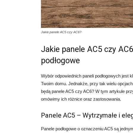
Jakie panele AC5 czy AC6?
Jakie panele AC5 czy AC6
podłogowe
Wybór odpowiednich paneli podłogowych jest klu
Twoim domu. Jednakże, przy tak wielu opcjach
będą panele AC5 czy AC6? W tym artykule prz
omówimy ich różnice oraz zastosowania.
Panele AC5 – Wytrzymałe i ele
Panele podłogowe o oznaczeniu AC5 są jednymi