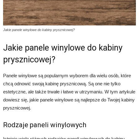
Jakie panele winylowe do kabiny prysznicowej?
Jakie panele winylowe do kabiny
prysznicowej?
Panele winylowe są popularnym wyborem dla wielu osób, które
chcą odnowić swoją kabinę prysznicową. Są one nie tylko
estetyczne, ale także trwałe i łatwe w utrzymaniu. W tym artykule
dowiesz się, jakie panele winylowe są najlepsze do Twojej kabiny
prysznicowej.
Rodzaje paneli winylowych
Istnieje wiele różnych rodzajów paneli winylowych do kabiny