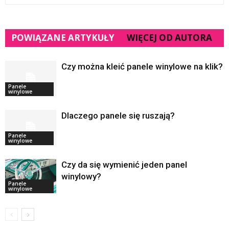
POWIĄZANE ARTYKUŁY
WIĘCEJ OD AUTORA
Czy można kleić panele winylowe na klik?
Panele
winylowe
Dlaczego panele się ruszają?
Panele
winylowe
Czy da się wymienić jeden panel
winylowy?
Panele
winylowe