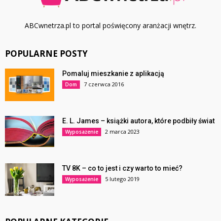
ABCwnetrza.pl to portal poświęcony aranżacji wnętrz.
POPULARNE POSTY
Pomaluj mieszkanie z aplikacją
7 czerwca 2016
Dom
E. L. James – książki autora, które podbiły świat
2 marca 2023
Wyposażenie
TV 8K – co to jest i czy warto to mieć?
5 lutego 2019
Wyposażenie