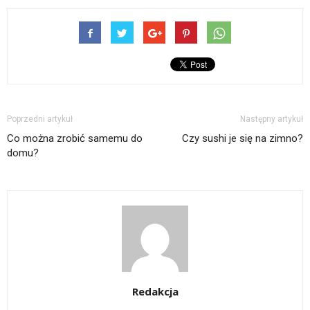
Poprzedni artykuł
Następny artykuł
Co można zrobić samemu do
Czy sushi je się na zimno?
domu?
Redakcja