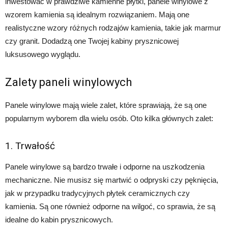
inwestować w prawdziwe kamienne płytki, panele winylowe z
wzorem kamienia są idealnym rozwiązaniem. Mają one
realistyczne wzory różnych rodzajów kamienia, takie jak marmur
czy granit. Dodadzą one Twojej kabiny prysznicowej
luksusowego wyglądu.
Zalety paneli winylowych
Panele winylowe mają wiele zalet, które sprawiają, że są one
popularnym wyborem dla wielu osób. Oto kilka głównych zalet:
1. Trwałość
Panele winylowe są bardzo trwałe i odporne na uszkodzenia
mechaniczne. Nie musisz się martwić o odpryski czy pęknięcia,
jak w przypadku tradycyjnych płytek ceramicznych czy
kamienia. Są one również odporne na wilgoć, co sprawia, że są
idealne do kabin prysznicowych.