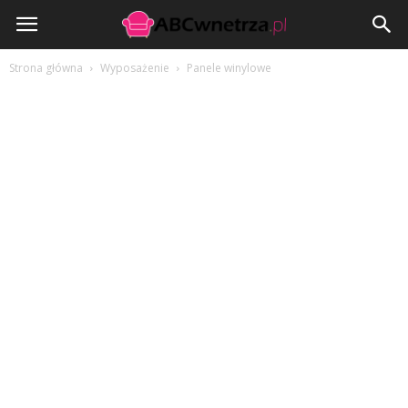
ABCwnetrza.pl
Strona główna
Wyposażenie
Panele winylowe