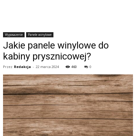
Wyposażenie
Panele winylowe
Jakie panele winylowe do
kabiny prysznicowej?
Przez
Redakcja
-
22 marca 2024
460
0